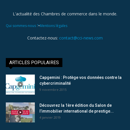
L'actualité des Chambres de commerce dans le monde.
•
Qui sommes-nous ?
Mentions légales
Contactez-nous:
contact@cci-news.com
ARTICLES POPULAIRES
Capgemini : Protège vos données contre la
cybercriminalité
9 novembre 2015
Découvrez la 1ère édition du Salon de
l’immobilier international de prestige...
4 janvier 2019