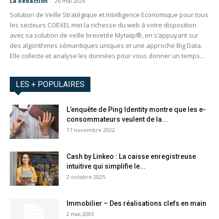
La Redaction
-
26 mai 2026
Solution de Veille Stratégique et Intelligence Economique pour tous
les secteurs COEXEL met la richesse du web à votre disposition
avec sa solution de veille brevetée Mytwip®, en s’appuyant sur
des algorithmes sémantiques uniques et une approche Big Data.
Elle collecte et analyse les données pour vous donner un temps...
LES + POPULAIRES
L’enquête de Ping Identity montre que les e-
consommateurs veulent de la...
17 novembre 2022
Cash by Linkeo : La caisse enregistreuse
intuitive qui simplifie le...
2 octobre 2025
Immobilier – Des réalisations clefs en main
2 mai 2003