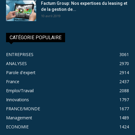
Factum Group: Nos expertises du leasing et
de la gestion de...
10 avril 2019
CATÉGORIE POPULAIRE
ENTREPRISES
3061
ANALYSES
2970
Parole d'expert
2914
France
2437
Emploi/Travail
2088
Innovations
1797
FRANCE/MONDE
1677
Management
1489
ECONOMIE
1424