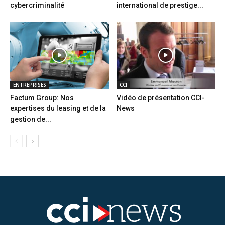
cybercriminalité
international de prestige...
ENTREPRISES
CCI
Factum Group: Nos
Vidéo de présentation CCI-
expertises du leasing et de la
News
gestion de...