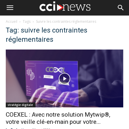
Accueil
Tags
Suivre les contraintes réglementaires
Tag: suivre les contraintes
réglementaires
stratégie digitale
COEXEL : Avec notre solution Mytwip®,
votre veille clé-en-main pour votre...