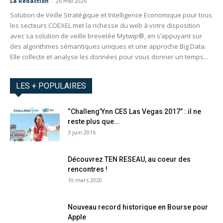
La Redaction
-
26 mai 2026
Solution de Veille Stratégique et Intelligence Economique pour tous
les secteurs COEXEL met la richesse du web à votre disposition
avec sa solution de veille brevetée Mytwip®, en s’appuyant sur
des algorithmes sémantiques uniques et une approche Big Data.
Elle collecte et analyse les données pour vous donner un temps...
LES + POPULAIRES
“Challeng’Ynn CES Las Vegas 2017” : il ne
reste plus que...
3 juin 2016
Découvrez TEN RESEAU, au coeur des
rencontres !
10 mars 2020
Nouveau record historique en Bourse pour
Apple