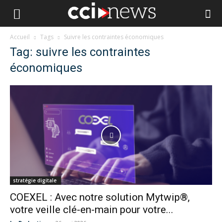
Accueil
Tags
Suivre les contraintes économiques
Tag: suivre les contraintes
économiques
stratégie digitale
COEXEL : Avec notre solution Mytwip®,
votre veille clé-en-main pour votre...