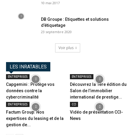
10 mai 2017
DB Groupe : Etiquettes et solutions
d’étiquetage
23 septembre 2020
Voir plus
LES INRATABLES
ENTREPRISES
ENTREPRISES
Capgemini : Protège vos
Découvrez la 1ère édition du
données contre la
Salon de l’immobilier
cybercriminalité
international de prestige...
ENTREPRISES
CCI
Factum Group: Nos
Vidéo de présentation CCI-
expertises du leasing et de la
News
gestion de...