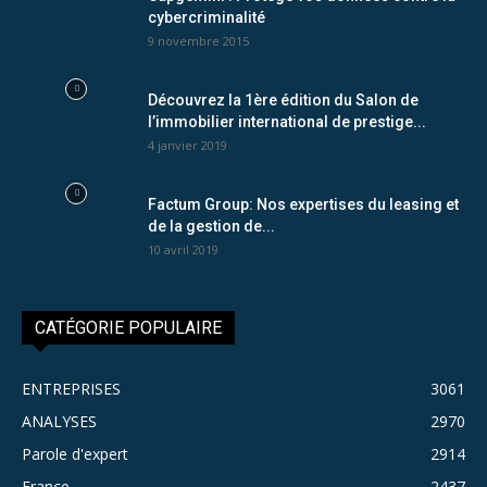
cybercriminalité
9 novembre 2015
Découvrez la 1ère édition du Salon de
l’immobilier international de prestige...
4 janvier 2019
Factum Group: Nos expertises du leasing et
de la gestion de...
10 avril 2019
CATÉGORIE POPULAIRE
ENTREPRISES
3061
ANALYSES
2970
Parole d'expert
2914
France
2437