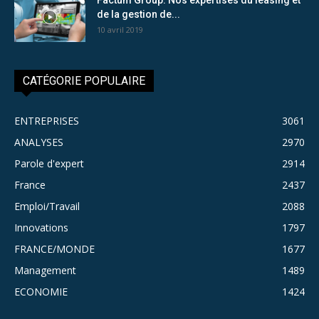
de la gestion de...
10 avril 2019
CATÉGORIE POPULAIRE
ENTREPRISES
3061
ANALYSES
2970
Parole d'expert
2914
France
2437
Emploi/Travail
2088
Innovations
1797
FRANCE/MONDE
1677
Management
1489
ECONOMIE
1424