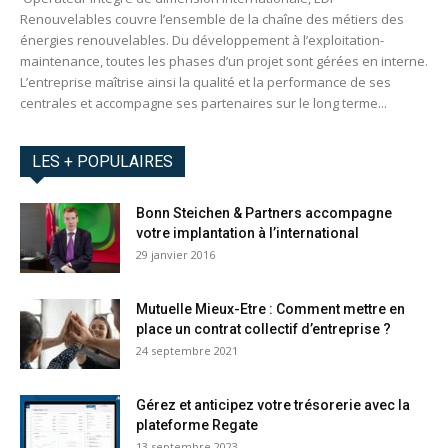
Renouvelables couvre l’ensemble de la chaîne des métiers des
énergies renouvelables. Du développement à l’exploitation-
maintenance, toutes les phases d’un projet sont gérées en interne.
L’entreprise maîtrise ainsi la qualité et la performance de ses
centrales et accompagne ses partenaires sur le long terme...
LES + POPULAIRES
Bonn Steichen & Partners accompagne
votre implantation à l’international
29 janvier 2016
Mutuelle Mieux-Etre : Comment mettre en
place un contrat collectif d’entreprise ?
24 septembre 2021
Gérez et anticipez votre trésorerie avec la
plateforme Regate
13 septembre 2023