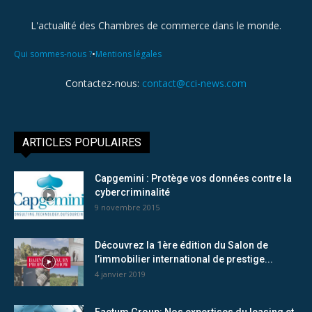
L'actualité des Chambres de commerce dans le monde.
•
Qui sommes-nous ?
Mentions légales
Contactez-nous:
contact@cci-news.com
ARTICLES POPULAIRES
Capgemini : Protège vos données contre la
cybercriminalité
9 novembre 2015
Découvrez la 1ère édition du Salon de
l’immobilier international de prestige...
4 janvier 2019
Factum Group: Nos expertises du leasing et