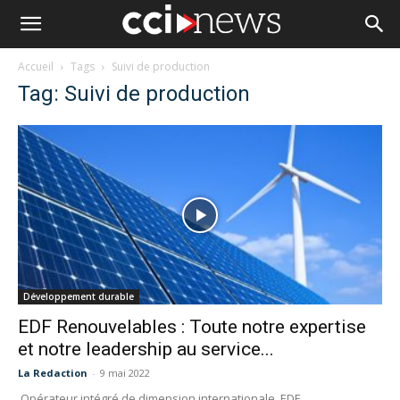
Accueil
Tags
Suivi de production
Tag: Suivi de production
Développement durable
EDF Renouvelables : Toute notre expertise
et notre leadership au service...
La Redaction
-
9 mai 2022
Opérateur intégré de dimension internationale, EDF