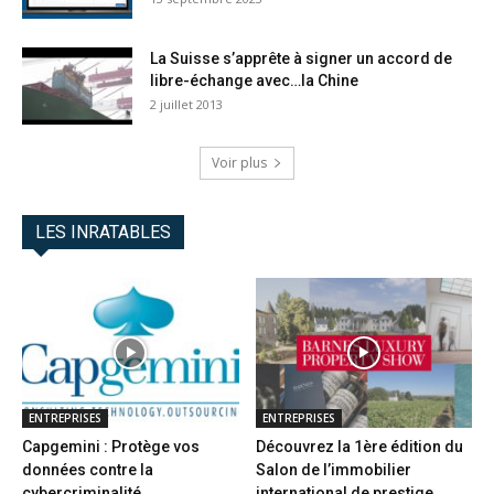
La Suisse s’apprête à signer un accord de
libre-échange avec…la Chine
2 juillet 2013
Voir plus
LES INRATABLES
ENTREPRISES
ENTREPRISES
Capgemini : Protège vos
Découvrez la 1ère édition du
données contre la
Salon de l’immobilier
cybercriminalité
international de prestige...