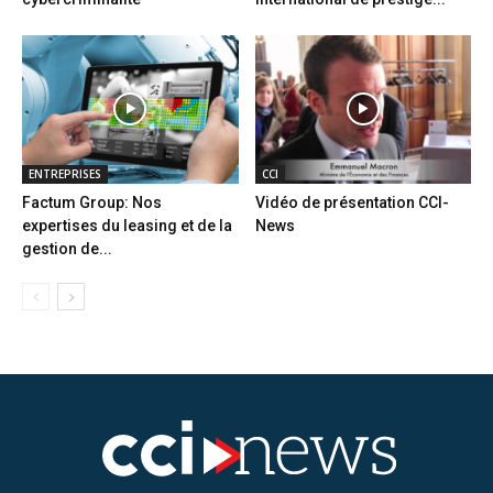
ENTREPRISES
CCI
Factum Group: Nos
Vidéo de présentation CCI-
expertises du leasing et de la
News
gestion de...