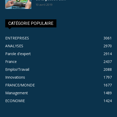
10 avril 2019
CATÉGORIE POPULAIRE
ENTREPRISES
3061
ANALYSES
2970
Parole d'expert
2914
France
2437
Emploi/Travail
2088
Innovations
1797
FRANCE/MONDE
1677
Management
1489
ECONOMIE
1424