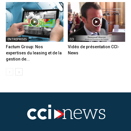
ENTREPRISES
CCI
Factum Group: Nos
Vidéo de présentation CCI-
expertises du leasing et de la
News
gestion de...