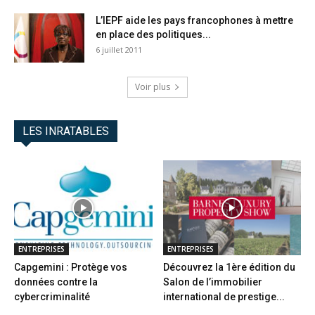
L’IEPF aide les pays francophones à mettre
en place des politiques...
6 juillet 2011
Voir plus
LES INRATABLES
ENTREPRISES
ENTREPRISES
Capgemini : Protège vos
Découvrez la 1ère édition du
données contre la
Salon de l’immobilier
cybercriminalité
international de prestige...