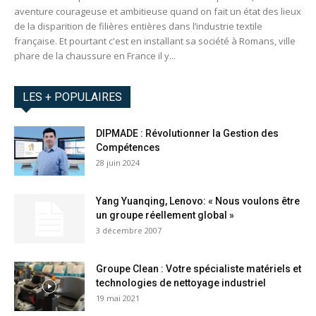
aventure courageuse et ambitieuse quand on fait un état des lieux
de la disparition de filières entières dans l’industrie textile
française. Et pourtant c'est en installant sa société à Romans, ville
phare de la chaussure en France il y...
LES + POPULAIRES
DIPMADE : Révolutionner la Gestion des
Compétences
28 juin 2024
Yang Yuanqing, Lenovo: « Nous voulons être
un groupe réellement global »
3 décembre 2007
Groupe Clean : Votre spécialiste matériels et
technologies de nettoyage industriel
19 mai 2021