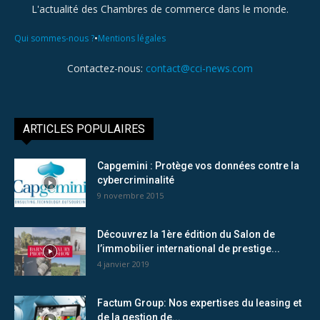
L'actualité des Chambres de commerce dans le monde.
•
Qui sommes-nous ?
Mentions légales
Contactez-nous:
contact@cci-news.com
ARTICLES POPULAIRES
Capgemini : Protège vos données contre la
cybercriminalité
9 novembre 2015
Découvrez la 1ère édition du Salon de
l’immobilier international de prestige...
4 janvier 2019
Factum Group: Nos expertises du leasing et
de la gestion de...