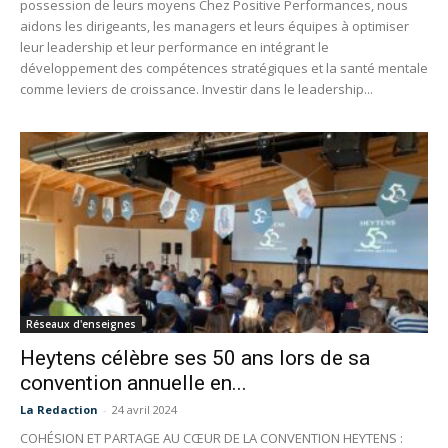
possession de leurs moyens Chez Positive Performances, nous
aidons les dirigeants, les managers et leurs équipes à optimiser
leur leadership et leur performance en intégrant le
développement des compétences stratégiques et la santé mentale
comme leviers de croissance. Investir dans le leadership...
Réseaux d'enseignes
Heytens célèbre ses 50 ans lors de sa
convention annuelle en...
La Redaction
-
24 avril 2024
COHÉSION ET PARTAGE AU CŒUR DE LA CONVENTION HEYTENS :