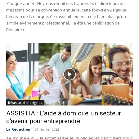
Chaque année, Heytens réunit ses franchisés et directeurs de
magasins pour sa convention annuelle, cette fois-ci en Belgique,
berceau de la marque. Ce rassemblement a été bien plus qu’un
simple événement professionnel, il a été une célébration de
l’histoire et...
Réseaux d'enseignes
ASSISTIA : L’aide à domicile, un secteur
d’avenir pour entreprendre
La Redaction
-
21 février 2022
Le groupe ASSISTIA accompagne au quotidien les particuliers pour