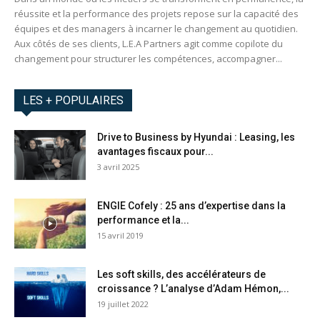
réussite et la performance des projets repose sur la capacité des
équipes et des managers à incarner le changement au quotidien.
Aux côtés de ses clients, L.E.A Partners agit comme copilote du
changement pour structurer les compétences, accompagner...
LES + POPULAIRES
Drive to Business by Hyundai : Leasing, les
avantages fiscaux pour...
3 avril 2025
ENGIE Cofely : 25 ans d’expertise dans la
performance et la...
15 avril 2019
Les soft skills, des accélérateurs de
croissance ? L’analyse d’Adam Hémon,...
19 juillet 2022