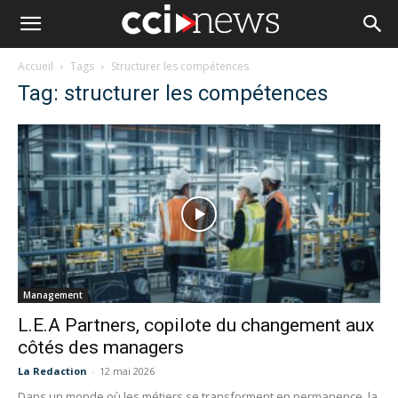
Accueil
Tags
Structurer les compétences
Tag: structurer les compétences
Management
L.E.A Partners, copilote du changement aux
côtés des managers
La Redaction
-
12 mai 2026
Dans un monde où les métiers se transforment en permanence, la