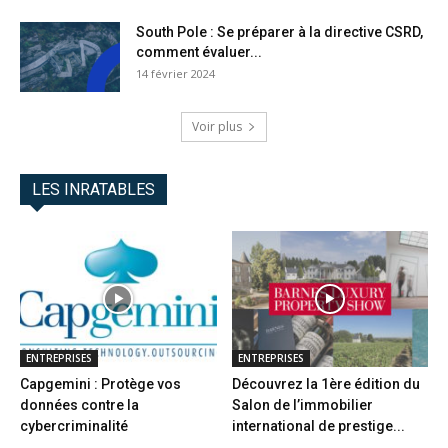
South Pole : Se préparer à la directive CSRD,
comment évaluer...
14 février 2024
Voir plus
LES INRATABLES
ENTREPRISES
ENTREPRISES
Capgemini : Protège vos
Découvrez la 1ère édition du
données contre la
Salon de l’immobilier
cybercriminalité
international de prestige...