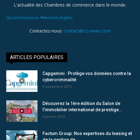
L'actualité des Chambres de commerce dans le monde.
•
Qui sommes-nous ?
Mentions légales
Contactez-nous:
contact@cci-news.com
ARTICLES POPULAIRES
Capgemini : Protège vos données contre la
cybercriminalité
9 novembre 2015
Découvrez la 1ère édition du Salon de
l’immobilier international de prestige...
4 janvier 2019
Factum Group: Nos expertises du leasing et
de la gestion de...