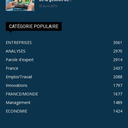
10 avril 2019
CATÉGORIE POPULAIRE
ENTREPRISES
3061
ANALYSES
2970
Parole d'expert
2914
France
2437
Emploi/Travail
2088
Innovations
1797
FRANCE/MONDE
1677
Management
1489
ECONOMIE
1424