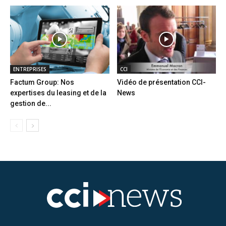
ENTREPRISES
CCI
Factum Group: Nos
Vidéo de présentation CCI-
expertises du leasing et de la
News
gestion de...