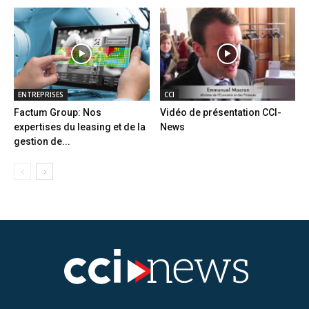
ENTREPRISES
CCI
Factum Group: Nos
Vidéo de présentation CCI-
expertises du leasing et de la
News
gestion de...