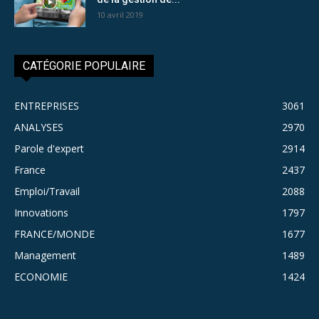
10 avril 2019
CATÉGORIE POPULAIRE
ENTREPRISES
3061
ANALYSES
2970
Parole d'expert
2914
France
2437
Emploi/Travail
2088
Innovations
1797
FRANCE/MONDE
1677
Management
1489
ECONOMIE
1424