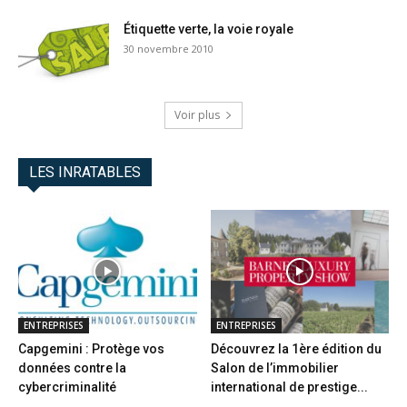
Étiquette verte, la voie royale
30 novembre 2010
Voir plus
LES INRATABLES
ENTREPRISES
ENTREPRISES
Capgemini : Protège vos
Découvrez la 1ère édition du
données contre la
Salon de l’immobilier
cybercriminalité
international de prestige...