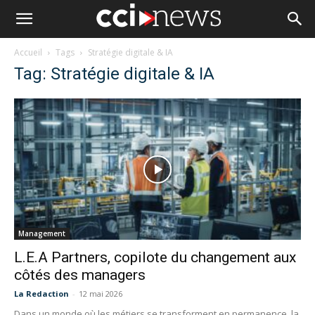
Accueil
Tags
Stratégie digitale & IA
Tag: Stratégie digitale & IA
Management
L.E.A Partners, copilote du changement aux
côtés des managers
La Redaction
-
12 mai 2026
Dans un monde où les métiers se transforment en permanence, la