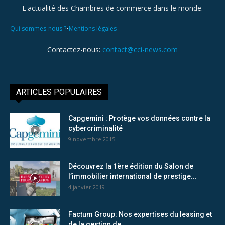
L'actualité des Chambres de commerce dans le monde.
•
Qui sommes-nous ?
Mentions légales
Contactez-nous:
contact@cci-news.com
ARTICLES POPULAIRES
Capgemini : Protège vos données contre la
cybercriminalité
9 novembre 2015
Découvrez la 1ère édition du Salon de
l’immobilier international de prestige...
4 janvier 2019
Factum Group: Nos expertises du leasing et
de la gestion de...