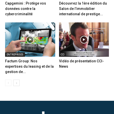
Capgemini : Protège vos
Découvrez la 1ère édition du
données contre la
Salon de l’immobilier
cybercriminalité
international de prestige...
ENTREPRISES
CCI
Factum Group: Nos
Vidéo de présentation CCI-
expertises du leasing et de la
News
gestion de...