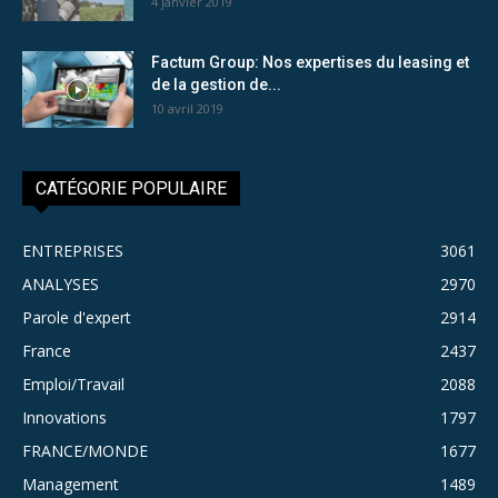
4 janvier 2019
Factum Group: Nos expertises du leasing et
de la gestion de...
10 avril 2019
CATÉGORIE POPULAIRE
ENTREPRISES
3061
ANALYSES
2970
Parole d'expert
2914
France
2437
Emploi/Travail
2088
Innovations
1797
FRANCE/MONDE
1677
Management
1489