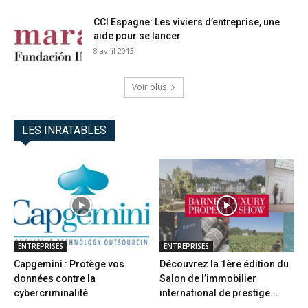
CCI Espagne: Les viviers d’entreprise, une
aide pour se lancer
8 avril 2013
Voir plus
LES INRATABLES
ENTREPRISES
ENTREPRISES
Capgemini : Protège vos
Découvrez la 1ère édition du
données contre la
Salon de l’immobilier
cybercriminalité
international de prestige...