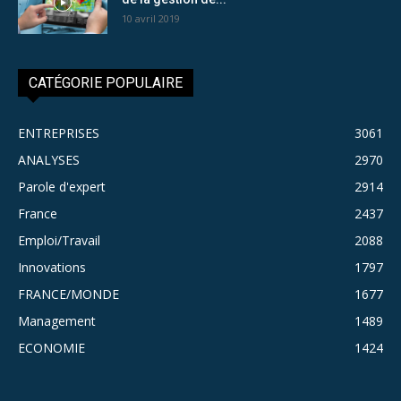
10 avril 2019
CATÉGORIE POPULAIRE
ENTREPRISES
3061
ANALYSES
2970
Parole d'expert
2914
France
2437
Emploi/Travail
2088
Innovations
1797
FRANCE/MONDE
1677
Management
1489
ECONOMIE
1424