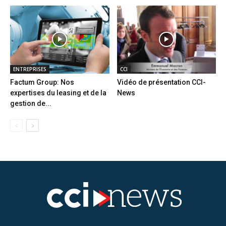
ENTREPRISES
CCI
Factum Group: Nos
Vidéo de présentation CCI-
expertises du leasing et de la
News
gestion de...