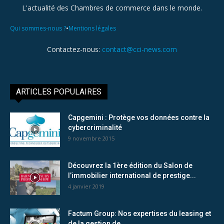
L'actualité des Chambres de commerce dans le monde.
•
Qui sommes-nous ?
Mentions légales
Contactez-nous:
contact@cci-news.com
ARTICLES POPULAIRES
Capgemini : Protège vos données contre la
cybercriminalité
9 novembre 2015
Découvrez la 1ère édition du Salon de
l’immobilier international de prestige...
4 janvier 2019
Factum Group: Nos expertises du leasing et
de la gestion de...