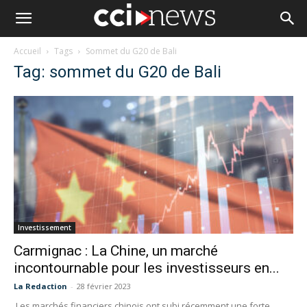
Accueil
Tags
Sommet du G20 de Bali
Tag: sommet du G20 de Bali
Investissement
Carmignac : La Chine, un marché
incontournable pour les investisseurs en...
La Redaction
-
28 février 2023
Les marchés financiers chinois ont subi récemment une forte