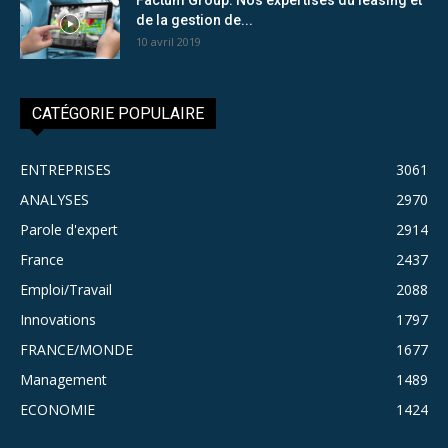
de la gestion de...
10 avril 2019
CATÉGORIE POPULAIRE
ENTREPRISES
3061
ANALYSES
2970
Parole d'expert
2914
France
2437
Emploi/Travail
2088
Innovations
1797
FRANCE/MONDE
1677
Management
1489
ECONOMIE
1424