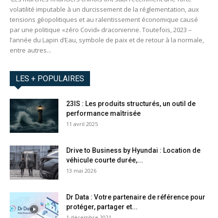
volatilité imputable à un durcissement de la réglementation, aux
tensions géopolitiques et au ralentissement économique causé
par une politique «zéro Covid» draconienne. Toutefois, 2023 –
l’année du Lapin d’Eau, symbole de paix et de retour à la normale,
entre autres...
LES + POPULAIRES
23IS : Les produits structurés, un outil de
performance maîtrisée
11 avril 2025
Drive to Business by Hyundai : Location de
véhicule courte durée,...
13 mai 2026
Dr Data : Votre partenaire de référence pour
protéger, partager et...
1 décembre 2021