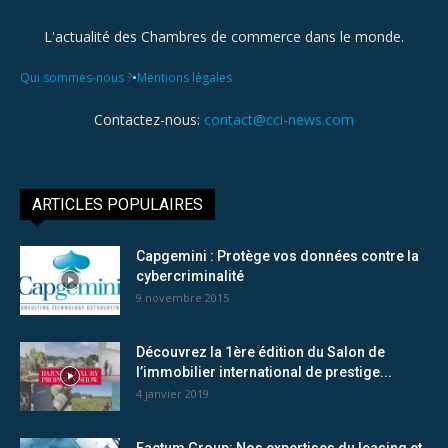
L'actualité des Chambres de commerce dans le monde.
•
Qui sommes-nous ?
Mentions légales
Contactez-nous:
contact@cci-news.com
ARTICLES POPULAIRES
Capgemini : Protège vos données contre la
cybercriminalité
9 novembre 2015
Découvrez la 1ère édition du Salon de
l’immobilier international de prestige...
4 janvier 2019
Factum Group: Nos expertises du leasing et