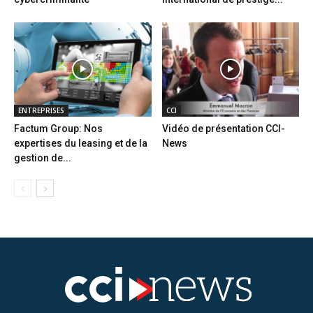
ENTREPRISES
CCI
Factum Group: Nos
Vidéo de présentation CCI-
expertises du leasing et de la
News
gestion de...