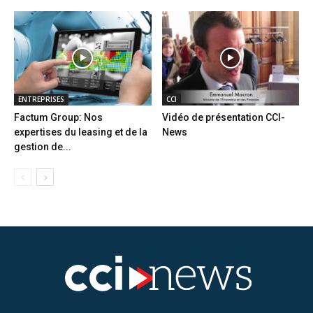
ENTREPRISES
CCI
Factum Group: Nos
Vidéo de présentation CCI-
expertises du leasing et de la
News
gestion de...