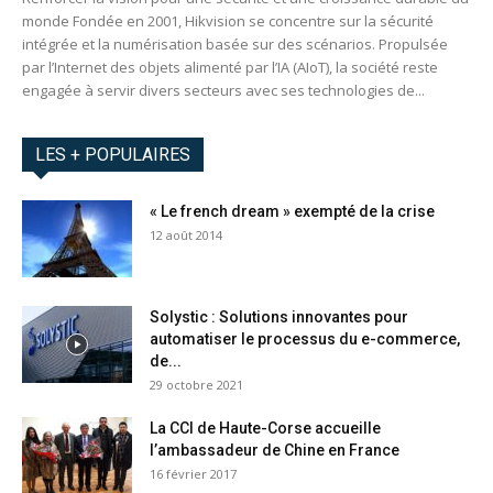
monde Fondée en 2001, Hikvision se concentre sur la sécurité
intégrée et la numérisation basée sur des scénarios. Propulsée
par l’Internet des objets alimenté par l’IA (AIoT), la société reste
engagée à servir divers secteurs avec ses technologies de...
LES + POPULAIRES
« Le french dream » exempté de la crise
12 août 2014
Solystic : Solutions innovantes pour
automatiser le processus ​du e-commerce,
de...
29 octobre 2021
La CCI de Haute-Corse accueille
l’ambassadeur de Chine en France
16 février 2017