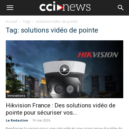
Accueil
Tags
Solutions vidéo de pointe
Tag: solutions vidéo de pointe
Innovations
Hikvision France : Des solutions vidéo de
pointe pour sécuriser vos...
La Redaction
-
19 mai 2026
Renforcer la vision pour une sécurité et une croissance durable du