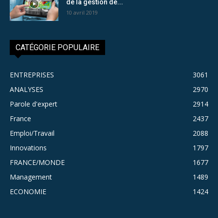
de la gestion de...
10 avril 2019
CATÉGORIE POPULAIRE
ENTREPRISES
3061
ANALYSES
2970
Parole d'expert
2914
France
2437
Emploi/Travail
2088
Innovations
1797
FRANCE/MONDE
1677
Management
1489
ECONOMIE
1424