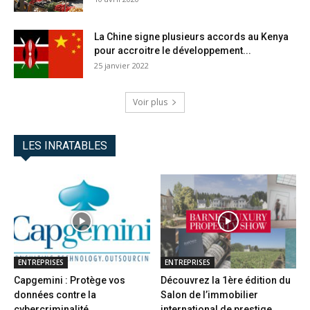
La Chine signe plusieurs accords au Kenya
pour accroitre le développement...
25 janvier 2022
Voir plus
LES INRATABLES
ENTREPRISES
ENTREPRISES
Capgemini : Protège vos
Découvrez la 1ère édition du
données contre la
Salon de l’immobilier
cybercriminalité
international de prestige...