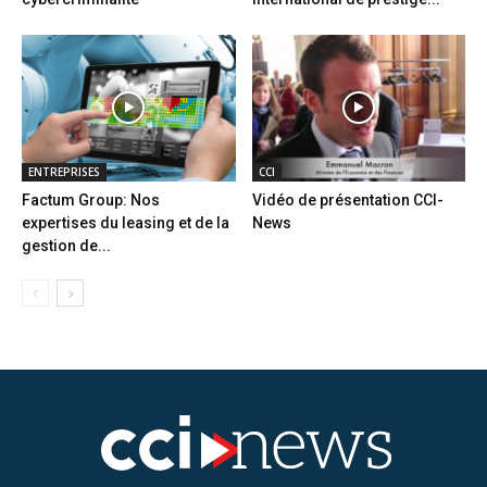
ENTREPRISES
CCI
Factum Group: Nos
Vidéo de présentation CCI-
expertises du leasing et de la
News
gestion de...