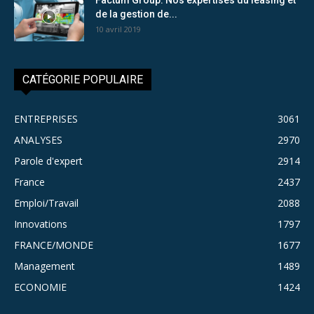
de la gestion de...
10 avril 2019
CATÉGORIE POPULAIRE
ENTREPRISES
3061
ANALYSES
2970
Parole d'expert
2914
France
2437
Emploi/Travail
2088
Innovations
1797
FRANCE/MONDE
1677
Management
1489
ECONOMIE
1424