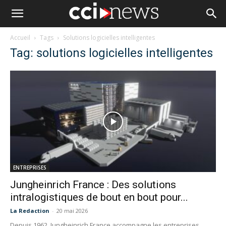
Accueil
Tags
Solutions logicielles intelligentes
Tag: solutions logicielles intelligentes
ENTREPRISES
Jungheinrich France : Des solutions
intralogistiques de bout en bout pour...
La Redaction
-
20 mai 2026
Depuis 1962, Jungheinrich France accompagne les entreprises