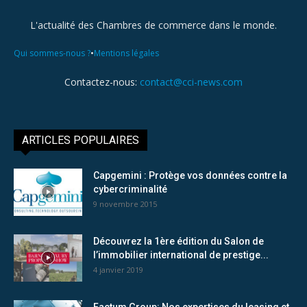
L'actualité des Chambres de commerce dans le monde.
•
Qui sommes-nous ?
Mentions légales
Contactez-nous:
contact@cci-news.com
ARTICLES POPULAIRES
Capgemini : Protège vos données contre la
cybercriminalité
9 novembre 2015
Découvrez la 1ère édition du Salon de
l’immobilier international de prestige...
4 janvier 2019
Factum Group: Nos expertises du leasing et