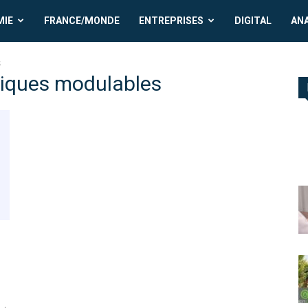
MIE
FRANCE/MONDE
ENTREPRISES
DIGITAL
AN
s
tiques modulables