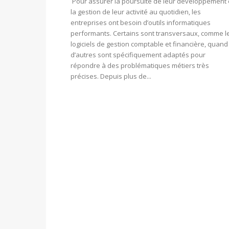
Pour assurer la poursuite de leur développement 
la gestion de leur activité au quotidien, les
entreprises ont besoin d’outils informatiques
performants. Certains sont transversaux, comme l
logiciels de gestion comptable et financière, quand
d’autres sont spécifiquement adaptés pour
répondre à des problématiques métiers très
précises. Depuis plus de...