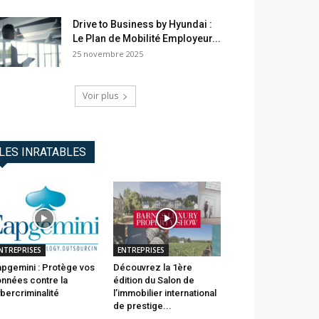
Drive to Business by Hyundai :
Le Plan de Mobilité Employeur...
25 novembre 2025
Voir plus
LES INRATABLES
NTREPRISES
ENTREPRISES
pgemini : Protège vos
Découvrez la 1ère
nnées contre la
édition du Salon de
bercriminalité
l’immobilier international
de prestige...