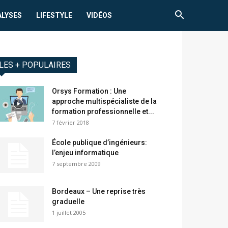
ALYSES
LIFESTYLE
VIDÉOS
LES + POPULAIRES
Orsys Formation : Une
approche multispécialiste de la
formation professionnelle et...
7 février 2018
École publique d’ingénieurs:
l’enjeu informatique
7 septembre 2009
Bordeaux – Une reprise très
graduelle
1 juillet 2005