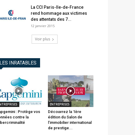
La CCI Paris-Ile-de-France
rend hommage aux victimes
des attentats des 7...
12 janvier 2015
Voir plus
LES INRATABLES
NTREPRISES
ENTREPRISES
pgemini : Protège vos
Découvrez la 1ère
nnées contre la
édition du Salon de
bercriminalité
l’immobilier international
de prestige...