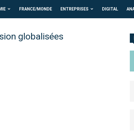
MIE
FRANCE/MONDE
ENTREPRISES
DIGITAL
AN
sion globalisées