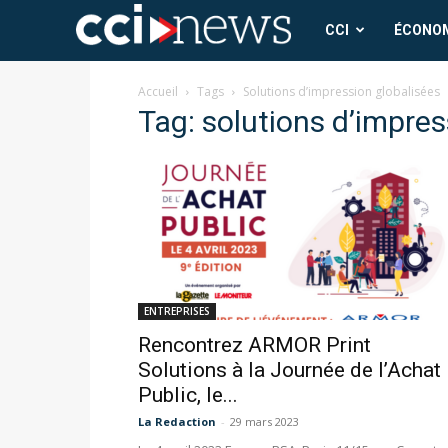
CCI
CCI
ÉCONO
News
Accueil
Tags
Solutions d’impression globalisées
Tag: solutions d’impres
ENTREPRISES
Rencontrez ARMOR Print
Solutions à la Journée de l’Achat
Public, le...
La Redaction
-
29 mars 2023