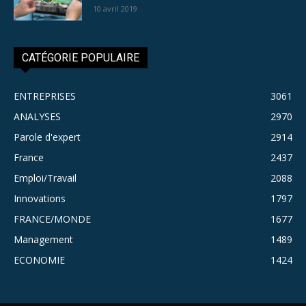
10 avril 2019
CATÉGORIE POPULAIRE
ENTREPRISES
3061
ANALYSES
2970
Parole d'expert
2914
France
2437
Emploi/Travail
2088
Innovations
1797
FRANCE/MONDE
1677
Management
1489
ECONOMIE
1424