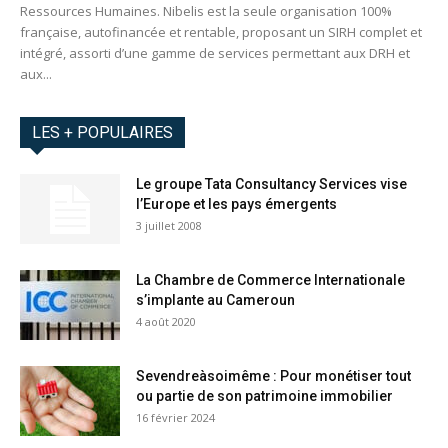
Ressources Humaines. Nibelis est la seule organisation 100%
française, autofinancée et rentable, proposant un SIRH complet et
intégré, assorti d’une gamme de services permettant aux DRH et
aux...
LES + POPULAIRES
Le groupe Tata Consultancy Services vise
l’Europe et les pays émergents
3 juillet 2008
La Chambre de Commerce Internationale
s’implante au Cameroun
4 août 2020
Sevendreàsoimême : Pour monétiser tout
ou partie de son patrimoine immobilier
16 février 2024