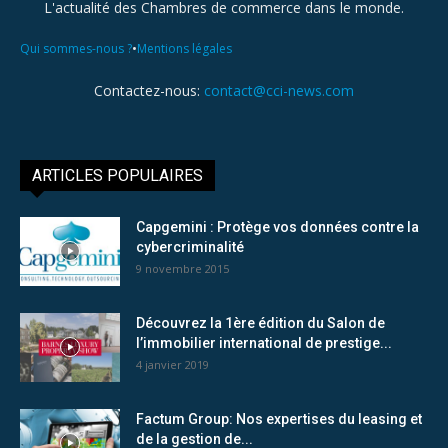
L'actualité des Chambres de commerce dans le monde.
•
Qui sommes-nous ?
Mentions légales
Contactez-nous:
contact@cci-news.com
ARTICLES POPULAIRES
Capgemini : Protège vos données contre la
cybercriminalité
9 novembre 2015
Découvrez la 1ère édition du Salon de
l’immobilier international de prestige...
4 janvier 2019
Factum Group: Nos expertises du leasing et
de la gestion de...