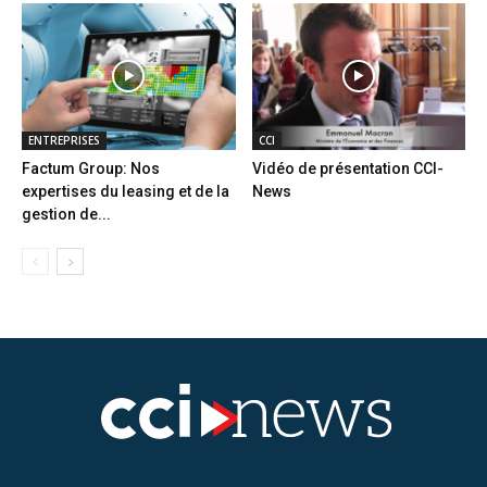
ENTREPRISES
CCI
Factum Group: Nos
Vidéo de présentation CCI-
expertises du leasing et de la
News
gestion de...