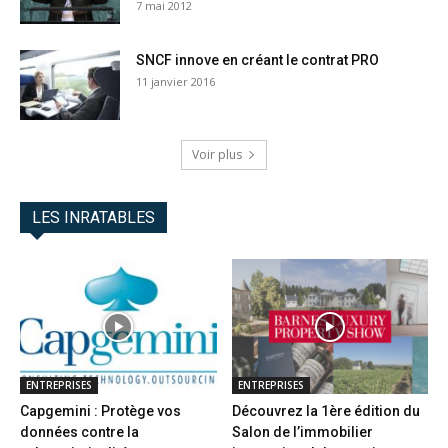
7 mai 2012
SNCF innove en créant le contrat PRO
11 janvier 2016
Voir plus
LES INRATABLES
ENTREPRISES
ENTREPRISES
Capgemini : Protège vos
Découvrez la 1ère édition du
données contre la
Salon de l’immobilier