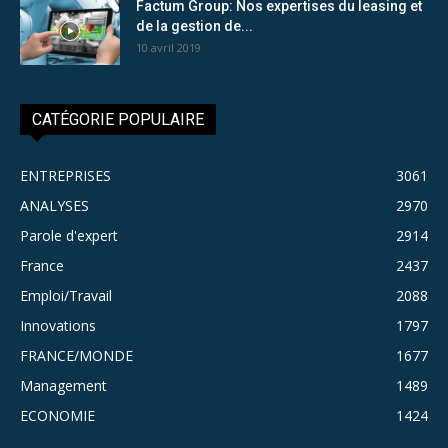
Factum Group: Nos expertises du leasing et
de la gestion de...
10 avril 2019
CATÉGORIE POPULAIRE
ENTREPRISES
3061
ANALYSES
2970
Parole d'expert
2914
France
2437
Emploi/Travail
2088
Innovations
1797
FRANCE/MONDE
1677
Management
1489
ECONOMIE
1424