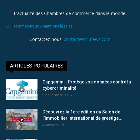
L'actualité des Chambres de commerce dans le monde.
•
Qui sommes-nous ?
Mentions légales
Contactez-nous:
contact@cci-news.com
ARTICLES POPULAIRES
Capgemini : Protège vos données contre la
cybercriminalité
9 novembre 2015
Découvrez la 1ère édition du Salon de
l’immobilier international de prestige...
4 janvier 2019