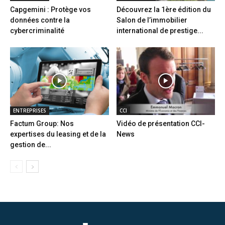
Capgemini : Protège vos
Découvrez la 1ère édition du
données contre la
Salon de l’immobilier
cybercriminalité
international de prestige...
ENTREPRISES
CCI
Factum Group: Nos
Vidéo de présentation CCI-
expertises du leasing et de la
News
gestion de...