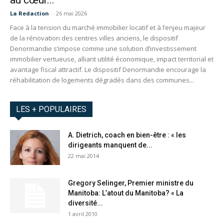
au cœur...
La Redaction
-
26 mai 2026
Face à la tension du marché immobilier locatif et à l’enjeu majeur
de la rénovation des centres villes anciens, le dispositif
Denormandie s’impose comme une solution d’investissement
immobilier vertueuse, alliant utilité économique, impact territorial et
avantage fiscal attractif. Le dispositif Denormandie encourage la
réhabilitation de logements dégradés dans des communes...
LES + POPULAIRES
A. Dietrich, coach en bien-être : « les
dirigeants manquent de...
22 mai 2014
Gregory Selinger, Premier ministre du
Manitoba: L’atout du Manitoba? « La
diversité...
1 avril 2010