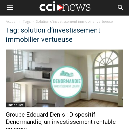
Accueil
Tags
Solution d’investissement immobilier vertueuse
Tag: solution d’investissement
immobilier vertueuse
Immobilier
Groupe Edouard Denis : Dispositif
Denormandie, un investissement rentable