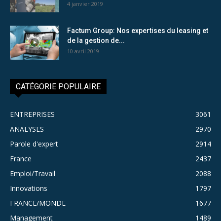
4 janvier 2019
Factum Group: Nos expertises du leasing et
de la gestion de...
10 avril 2019
CATÉGORIE POPULAIRE
ENTREPRISES
3061
ANALYSES
2970
Parole d'expert
2914
France
2437
Emploi/Travail
2088
Innovations
1797
FRANCE/MONDE
1677
Management
1489