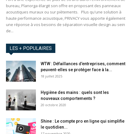
bureau, Planorga élargit son offre en proposant des panneaux
acoustiques muraux ou sur piètements. Plus qu'une solution à
haute performance acoustique, PRIVACY vous apporte également
une réponse à vos besoins de séparation visuelle design au sein
de...
LES + POPULAIRES
WTW : Défaillances d’entreprises, comment
peuvent-elles se protéger face à la...
18 juillet 2025
Hygiène des mains : quels sont les
nouveaux comportements ?
20 octobre 2020
Shine : Le compte pro en ligne qui simplifie
le quotidien...
17 novembre 2020