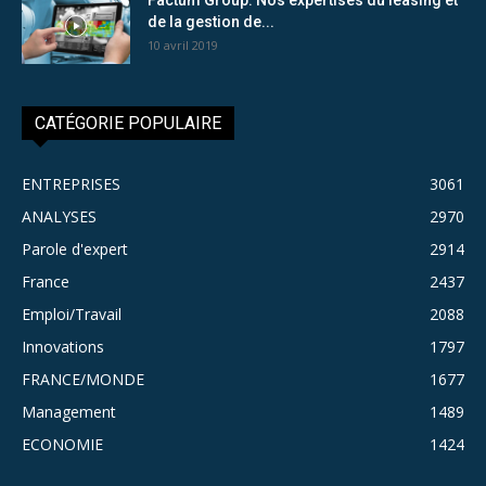
de la gestion de...
10 avril 2019
CATÉGORIE POPULAIRE
ENTREPRISES
3061
ANALYSES
2970
Parole d'expert
2914
France
2437
Emploi/Travail
2088
Innovations
1797
FRANCE/MONDE
1677
Management
1489
ECONOMIE
1424