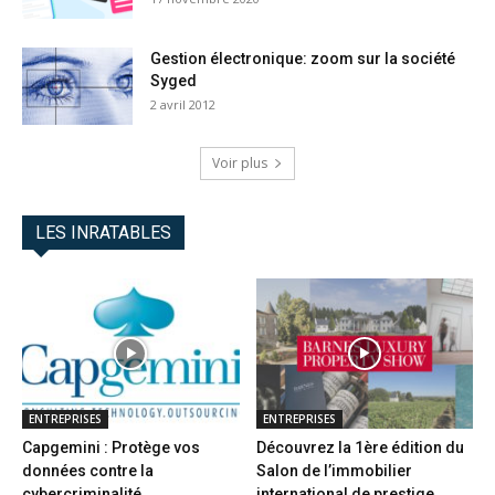
Gestion électronique: zoom sur la société
Syged
2 avril 2012
Voir plus
LES INRATABLES
ENTREPRISES
ENTREPRISES
Capgemini : Protège vos
Découvrez la 1ère édition du
données contre la
Salon de l’immobilier
cybercriminalité
international de prestige...