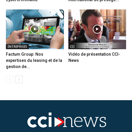
ENTREPRISES
CCI
Factum Group: Nos
Vidéo de présentation CCI-
expertises du leasing et de la
News
gestion de...