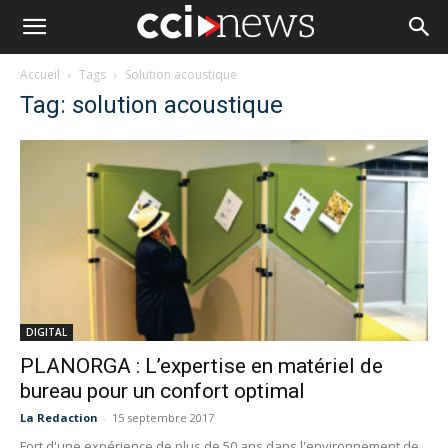
Accueil
Tags
Solution acoustique
Tag: solution acoustique
DIGITAL
PLANORGA : L’expertise en matériel de
bureau pour un confort optimal
La Redaction
-
15 septembre 2017
Fort d'une expérience de plus de 50 ans dans l'environnement de