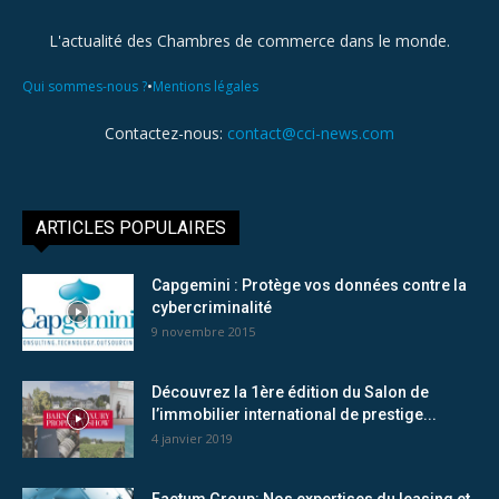
L'actualité des Chambres de commerce dans le monde.
•
Qui sommes-nous ?
Mentions légales
Contactez-nous:
contact@cci-news.com
ARTICLES POPULAIRES
Capgemini : Protège vos données contre la
cybercriminalité
9 novembre 2015
Découvrez la 1ère édition du Salon de
l’immobilier international de prestige...
4 janvier 2019
Factum Group: Nos expertises du leasing et