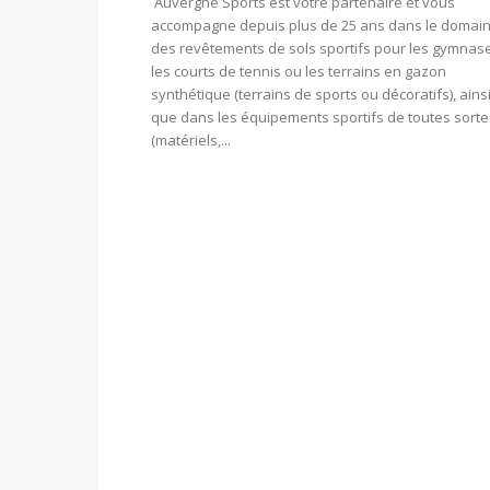
Auvergne Sports est votre partenaire et vous
accompagne depuis plus de 25 ans dans le domai
des revêtements de sols sportifs pour les gymnas
les courts de tennis ou les terrains en gazon
synthétique (terrains de sports ou décoratifs), ains
que dans les équipements sportifs de toutes sorte
(matériels,...