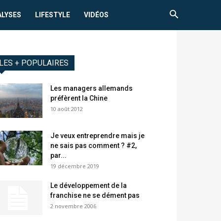
ALYSES
LIFESTYLE
VIDÉOS
LES + POPULAIRES
Les managers allemands
préfèrent la Chine
10 août 2012
Je veux entreprendre mais je
ne sais pas comment ? #2,
par...
19 décembre 2019
Le développement de la
franchise ne se dément pas
2 novembre 2006