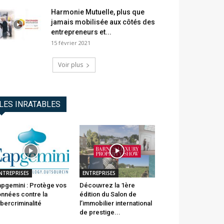
Harmonie Mutuelle, plus que
jamais mobilisée aux côtés des
entrepreneurs et...
15 février 2021
Voir plus
LES INRATABLES
NTREPRISES
ENTREPRISES
pgemini : Protège vos
Découvrez la 1ère
nnées contre la
édition du Salon de
bercriminalité
l’immobilier international
de prestige...