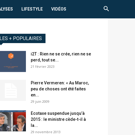
ALYSES
LIFESTYLE
VIDÉOS
LES + POPULAIRES
i2T : Rien ne se crée, rien ne se
perd, tout se...
21 février 2023
Pierre Vermeren: « Au Maroc,
peu de choses ont été faites
en...
29 juin 2009
Ecotaxe suspendue jusqu’à
2015 : le ministre cède-t-il à
la...
29 novembre 2013