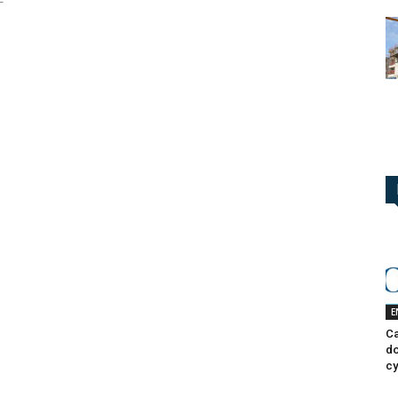
E
Ca
do
cy