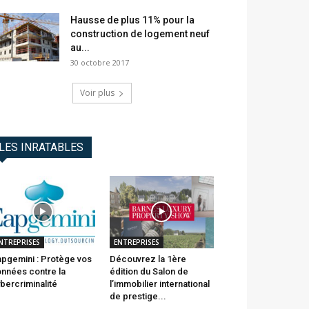
Hausse de plus 11% pour la
construction de logement neuf
au...
30 octobre 2017
Voir plus
LES INRATABLES
NTREPRISES
ENTREPRISES
pgemini : Protège vos
Découvrez la 1ère
nnées contre la
édition du Salon de
bercriminalité
l’immobilier international
de prestige...