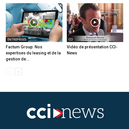
ENTREPRISES
CCI
Factum Group: Nos
Vidéo de présentation CCI-
expertises du leasing et de la
News
gestion de...