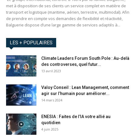
met à disposition de ses clients un service complet en matière de
transport et logistique (maritime, aérien, terrestre, multimodal). Afin
de prendre en compte vos demandes de flexibilité et réactivité,
Balguerie dispose d’une large gamme de services adaptés à...
LES + POPULAIRES
Climate Leaders Forum South Pole : Au-delà
des controverses, quel futur...
13 avril 2023
Valoy Conseil : Lean Management, comment
agir sur l’humain pour améliorer...
14 mars 2024
ENESIA : Faites de l’IA votre allié au
quotidien
4 juin 2025