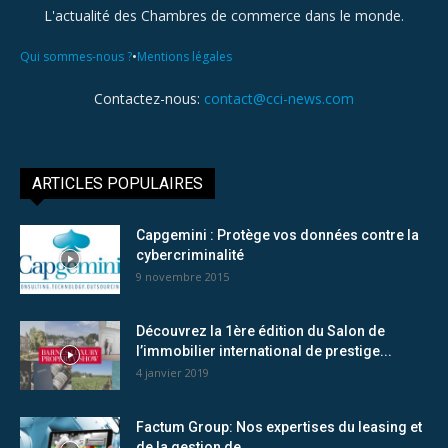
L'actualité des Chambres de commerce dans le monde.
•
Qui sommes-nous ?
Mentions légales
Contactez-nous:
contact@cci-news.com
ARTICLES POPULAIRES
Capgemini : Protège vos données contre la
cybercriminalité
9 novembre 2015
Découvrez la 1ère édition du Salon de
l’immobilier international de prestige...
4 janvier 2019
Factum Group: Nos expertises du leasing et
de la gestion de...