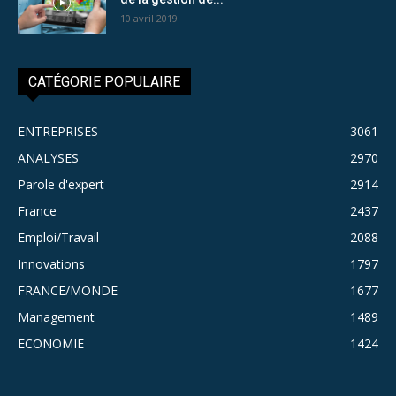
10 avril 2019
CATÉGORIE POPULAIRE
ENTREPRISES
3061
ANALYSES
2970
Parole d'expert
2914
France
2437
Emploi/Travail
2088
Innovations
1797
FRANCE/MONDE
1677
Management
1489
ECONOMIE
1424