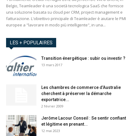
Belgio, Teamleader è una società tecnologica SaaS che fornisce
una soluzione basata su cloud per CRM, project management e
fatturazione. L'obiettivo principale di Teamleader è aiutare le PMI
europee a "lavorare in modo più intelligente", in una...
LES + POPULAIRES
Transition énergétique : subir ou investir ?
13 mars 2017
Les chambres de commerce d’Australie
cherchent à préserver la démarche
exportatrice...
2 février 2009
Jerôme Lacour Conseil : Se sentir confiant
et légitime en prenant...
12 mai 2023