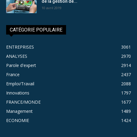
de la gestion de...
10 avril 2019
CATÉGORIE POPULAIRE
ENTREPRISES
3061
ANALYSES
2970
Parole d'expert
2914
France
2437
Emploi/Travail
2088
Innovations
1797
FRANCE/MONDE
1677
Management
1489
ECONOMIE
1424