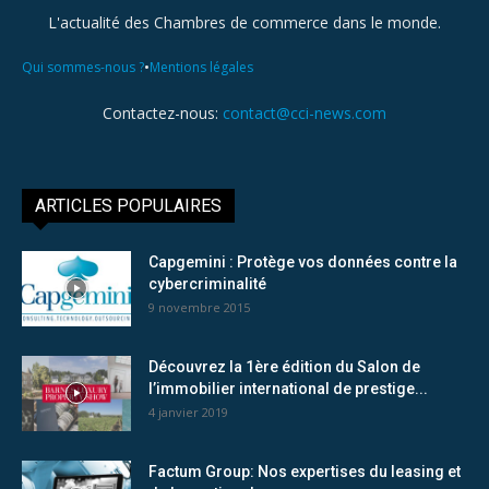
L'actualité des Chambres de commerce dans le monde.
•
Qui sommes-nous ?
Mentions légales
Contactez-nous:
contact@cci-news.com
ARTICLES POPULAIRES
Capgemini : Protège vos données contre la
cybercriminalité
9 novembre 2015
Découvrez la 1ère édition du Salon de
l’immobilier international de prestige...
4 janvier 2019
Factum Group: Nos expertises du leasing et