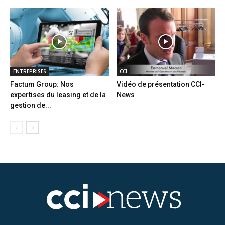
ENTREPRISES
CCI
Factum Group: Nos
Vidéo de présentation CCI-
expertises du leasing et de la
News
gestion de...