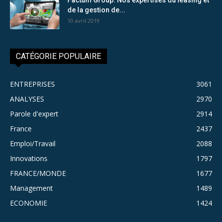
de la gestion de...
10 avril 2019
CATÉGORIE POPULAIRE
ENTREPRISES
3061
ANALYSES
2970
Parole d'expert
2914
France
2437
Emploi/Travail
2088
Innovations
1797
FRANCE/MONDE
1677
Management
1489
ECONOMIE
1424