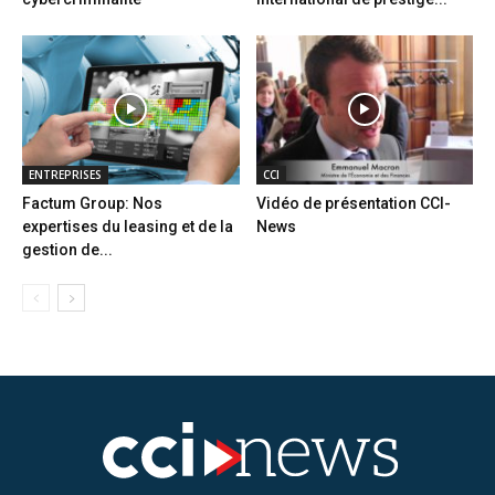
ENTREPRISES
CCI
Factum Group: Nos
Vidéo de présentation CCI-
expertises du leasing et de la
News
gestion de...