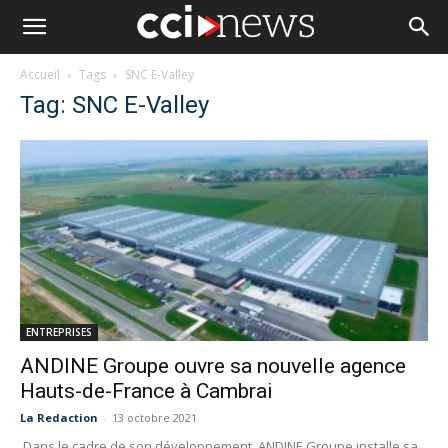
Accueil
Tags
SNC E-Valley
Tag: SNC E-Valley
ENTREPRISES
ANDINE Groupe ouvre sa nouvelle agence
Hauts-de-France à Cambrai
La Redaction
-
13 octobre 2021
Dans le cadre de son développement, ANDINE Groupe installe sa