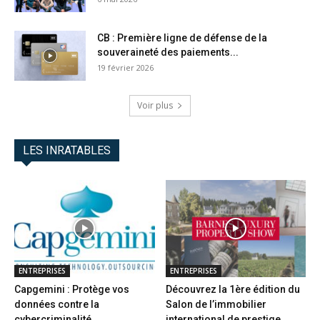
CB : Première ligne de défense de la
souveraineté des paiements...
19 février 2026
Voir plus
LES INRATABLES
ENTREPRISES
ENTREPRISES
Capgemini : Protège vos
Découvrez la 1ère édition du
données contre la
Salon de l’immobilier
cybercriminalité
international de prestige...