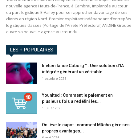
nouvelle agence Hauts-de-France, à Cambrai, implantée au cœur
du parc logistique E-Valley pour se rapprocher davantage de ses
clients en région Nord. Premier exploitant indépendant d’entrepôts
logistiques classés (Portage de l’Arrêté Préfectoral) ANDINE Groupe
ouvre sa nouvelle agence au cœur du...
LES + POPULAIRES
Inetum lance Coborg™ : Une solution d’IA
intégrée générant un véritable...
1 octobre 2025
Younited : Comment le paiement en
plusieurs fois a redéfini les...
1 juillet 2026
On lève le capot : comment Mūcho gère ses
propres avantages...
6 mai 2026