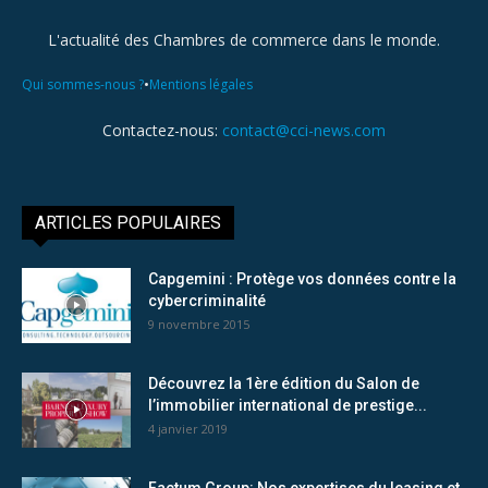
L'actualité des Chambres de commerce dans le monde.
•
Qui sommes-nous ?
Mentions légales
Contactez-nous:
contact@cci-news.com
ARTICLES POPULAIRES
Capgemini : Protège vos données contre la
cybercriminalité
9 novembre 2015
Découvrez la 1ère édition du Salon de
l’immobilier international de prestige...
4 janvier 2019
Factum Group: Nos expertises du leasing et