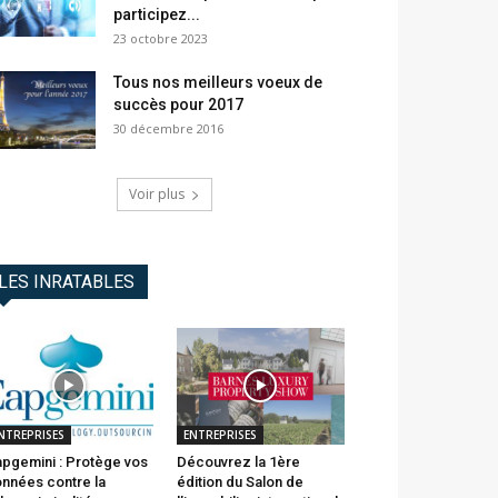
participez...
23 octobre 2023
Tous nos meilleurs voeux de
succès pour 2017
30 décembre 2016
Voir plus
LES INRATABLES
NTREPRISES
ENTREPRISES
pgemini : Protège vos
Découvrez la 1ère
nnées contre la
édition du Salon de