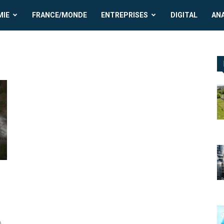
MIE
FRANCE/MONDE
ENTREPRISES
DIGITAL
AN
.
,