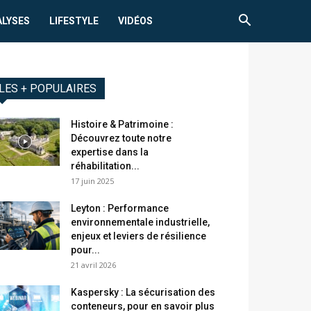
ALYSES
LIFESTYLE
VIDÉOS
LES + POPULAIRES
Histoire & Patrimoine :
Découvrez toute notre
expertise dans la
réhabilitation...
17 juin 2025
Leyton : Performance
environnementale industrielle,
enjeux et leviers de résilience
pour...
21 avril 2026
Kaspersky : La sécurisation des
conteneurs, pour en savoir plus