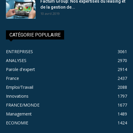
Factum Group: Nos expertises du leasing et
de la gestion de...
10 avril 2019
CATÉGORIE POPULAIRE
ENTREPRISES
3061
ANALYSES
2970
Parole d'expert
2914
France
2437
Emploi/Travail
2088
Innovations
1797
FRANCE/MONDE
1677
Management
1489
ECONOMIE
1424