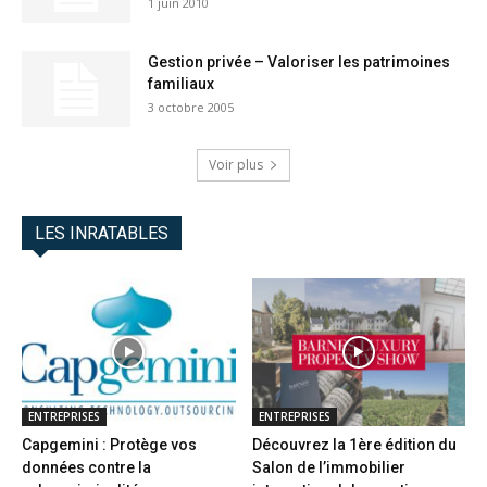
1 juin 2010
Gestion privée – Valoriser les patrimoines
familiaux
3 octobre 2005
Voir plus
LES INRATABLES
ENTREPRISES
ENTREPRISES
Capgemini : Protège vos
Découvrez la 1ère édition du
données contre la
Salon de l’immobilier