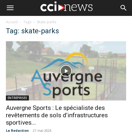
Accueil
Tags
Skate-parks
Tag: skate-parks
ENTREPRISES
Auvergne Sports : Le spécialiste des
revêtements de sols d’infrastructures
sportives...
La Redaction
-
21 mai 2026