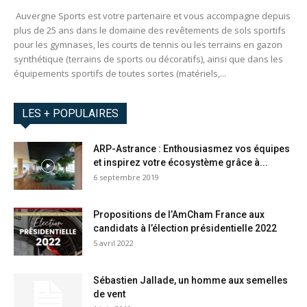
Auvergne Sports est votre partenaire et vous accompagne depuis
plus de 25 ans dans le domaine des revêtements de sols sportifs
pour les gymnases, les courts de tennis ou les terrains en gazon
synthétique (terrains de sports ou décoratifs), ainsi que dans les
équipements sportifs de toutes sortes (matériels,...
LES + POPULAIRES
ARP-Astrance : Enthousiasmez vos équipes
et inspirez votre écosystème grâce à...
6 septembre 2019
Propositions de l’AmCham France aux
candidats à l’élection présidentielle 2022
5 avril 2022
Sébastien Jallade, un homme aux semelles
de vent