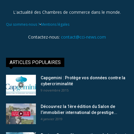
L'actualité des Chambres de commerce dans le monde.
•
Qui sommes-nous ?
Mentions légales
Contactez-nous:
contact@cci-news.com
ARTICLES POPULAIRES
Capgemini : Protège vos données contre la
cybercriminalité
9 novembre 2015
Découvrez la 1ère édition du Salon de
l’immobilier international de prestige...
4 janvier 2019