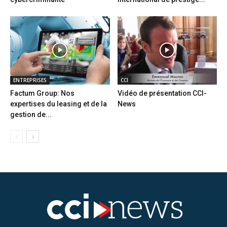
ENTREPRISES
CCI
Factum Group: Nos
Vidéo de présentation CCI-
expertises du leasing et de la
News
gestion de...