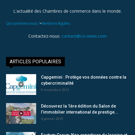
L'actualité des Chambres de commerce dans le monde.
•
Qui sommes-nous ?
Mentions légales
Contactez-nous:
contact@cci-news.com
ARTICLES POPULAIRES
Capgemini : Protège vos données contre la
cybercriminalité
9 novembre 2015
Découvrez la 1ère édition du Salon de
l’immobilier international de prestige...
4 janvier 2019
Factum Group: Nos expertises du leasing et