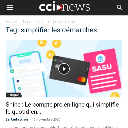
Accueil
Tags
Simplifier les démarches
Tag: simplifier les démarches
Banque
Shine : Le compte pro en ligne qui simplifie
le quotidien...
La Redaction
-
17 novembre 2020
La néo-banque responsable Shine a été créée pour simplifier le