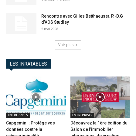
Rencontre avec Gilles Betthaeuser, P.-D.G
d’AOS Studley
5 mai 2008
Voir plus
LES INRATABLES
ENTREPRISES
ENTREPRISES
Capgemini : Protège vos
Découvrez la 1ère édition du
données contre la
Salon de l’immobilier
cybercriminalité
international de prestige...