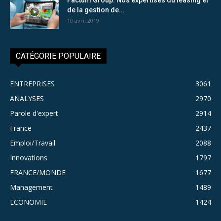
de la gestion de...
10 avril 2019
CATÉGORIE POPULAIRE
ENTREPRISES
3061
ANALYSES
2970
Parole d'expert
2914
France
2437
Emploi/Travail
2088
Innovations
1797
FRANCE/MONDE
1677
Management
1489
ECONOMIE
1424