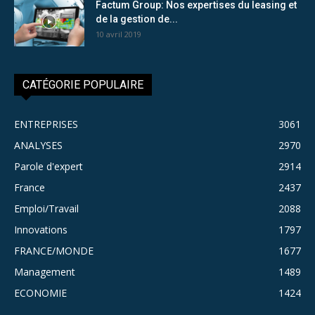
Factum Group: Nos expertises du leasing et
de la gestion de...
10 avril 2019
CATÉGORIE POPULAIRE
ENTREPRISES
3061
ANALYSES
2970
Parole d'expert
2914
France
2437
Emploi/Travail
2088
Innovations
1797
FRANCE/MONDE
1677
Management
1489
ECONOMIE
1424