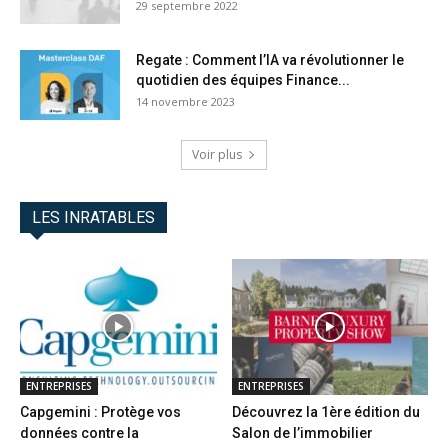
29 septembre 2022
Regate : Comment l’IA va révolutionner le
quotidien des équipes Finance...
14 novembre 2023
Voir plus
LES INRATABLES
ENTREPRISES
ENTREPRISES
Capgemini : Protège vos
Découvrez la 1ère édition du
données contre la
Salon de l’immobilier