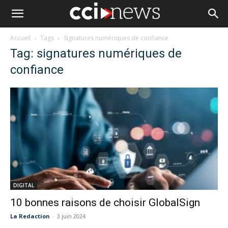
Accueil
Tags
Signatures numériques de confiance
Tag: signatures numériques de
confiance
DIGITAL
10 bonnes raisons de choisir GlobalSign
La Redaction
-
3 juin 2024