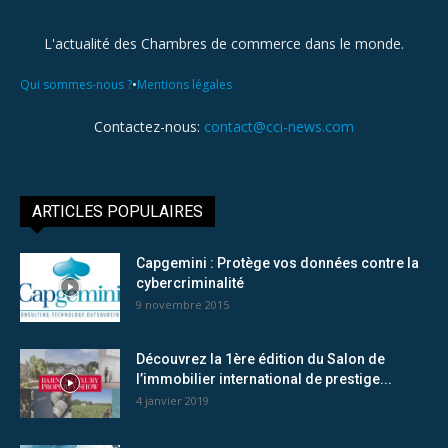
L'actualité des Chambres de commerce dans le monde.
•
Qui sommes-nous ?
Mentions légales
Contactez-nous:
contact@cci-news.com
ARTICLES POPULAIRES
Capgemini : Protège vos données contre la
cybercriminalité
9 novembre 2015
Découvrez la 1ère édition du Salon de
l’immobilier international de prestige...
4 janvier 2019