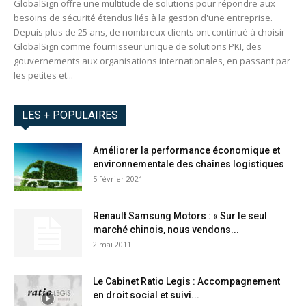
GlobalSign offre une multitude de solutions pour répondre aux
besoins de sécurité étendus liés à la gestion d'une entreprise.
Depuis plus de 25 ans, de nombreux clients ont continué à choisir
GlobalSign comme fournisseur unique de solutions PKI, des
gouvernements aux organisations internationales, en passant par
les petites et...
LES + POPULAIRES
Améliorer la performance économique et
environnementale des chaînes logistiques
5 février 2021
Renault Samsung Motors : « Sur le seul
marché chinois, nous vendons...
2 mai 2011
Le Cabinet Ratio Legis : Accompagnement
en droit social et suivi...