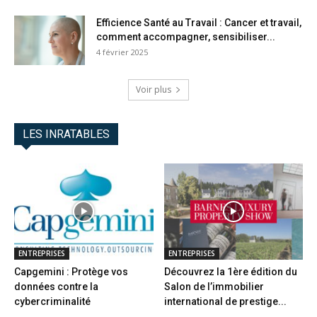
Efficience Santé au Travail : Cancer et travail,
comment accompagner, sensibiliser...
4 février 2025
Voir plus
LES INRATABLES
ENTREPRISES
ENTREPRISES
Capgemini : Protège vos
Découvrez la 1ère édition du
données contre la
Salon de l’immobilier
cybercriminalité
international de prestige...