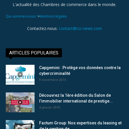
L'actualité des Chambres de commerce dans le monde.
•
Qui sommes-nous ?
Mentions légales
Contactez-nous:
contact@cci-news.com
ARTICLES POPULAIRES
Capgemini : Protège vos données contre la
cybercriminalité
9 novembre 2015
Découvrez la 1ère édition du Salon de
l’immobilier international de prestige...
4 janvier 2019
Factum Group: Nos expertises du leasing et
de la gestion de...