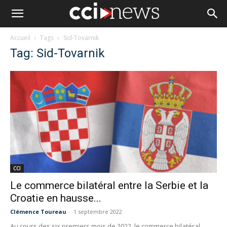
Accueil
Tags
Sid-Tovarnik
Tag: Sid-Tovarnik
CCI
Le commerce bilatéral entre la Serbie et la
Croatie en hausse...
Clémence Toureau
-
1 septembre 2022
Au cours des six premiers mois de 2022, le commerce bilatéral