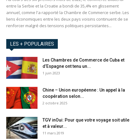
entre la Serbie et la Croatie a bondi de 35,4% en glissement
annuel, comme l'a rapporté la Chambre de Commerce serbe. Les
liens économiques entre les deux pays voisins continuent de se
renforcer malgré des tensions politiques persistantes...
LES + POPULAIRES
Les Chambres de Commerce de Cuba et
d’Espagne ont tenu un...
1 juin 2023
Chine – Union européenne : Un appel à la
coopération selon...
2 octobre 2025
TGV inOui: Pour que votre voyage soit utile
et à valeur...
11 mars 2019