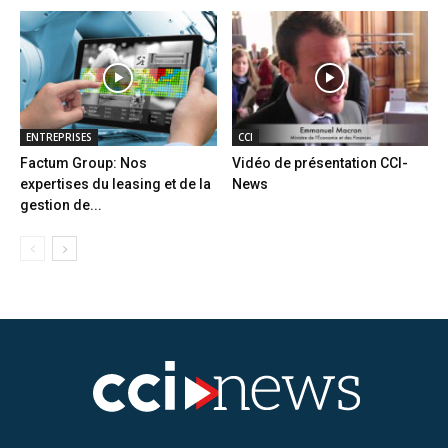
ENTREPRISES
CCI
Factum Group: Nos
Vidéo de présentation CCI-
expertises du leasing et de la
News
gestion de...