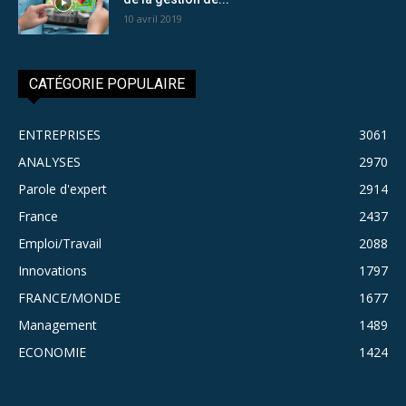
10 avril 2019
CATÉGORIE POPULAIRE
ENTREPRISES
3061
ANALYSES
2970
Parole d'expert
2914
France
2437
Emploi/Travail
2088
Innovations
1797
FRANCE/MONDE
1677
Management
1489
ECONOMIE
1424