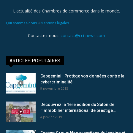
L'actualité des Chambres de commerce dans le monde.
•
Qui sommes-nous ?
Mentions légales
Contactez-nous:
contact@cci-news.com
ARTICLES POPULAIRES
Capgemini : Protège vos données contre la
cybercriminalité
9 novembre 2015
Découvrez la 1ère édition du Salon de
l’immobilier international de prestige...
4 janvier 2019
Factum Group: Nos expertises du leasing et