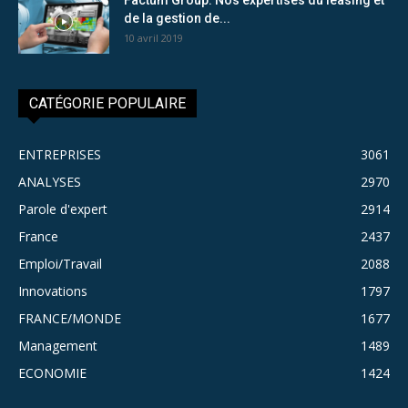
de la gestion de...
10 avril 2019
CATÉGORIE POPULAIRE
ENTREPRISES
3061
ANALYSES
2970
Parole d'expert
2914
France
2437
Emploi/Travail
2088
Innovations
1797
FRANCE/MONDE
1677
Management
1489
ECONOMIE
1424