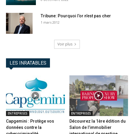
Tribune: Pourquoi l’or n’est pas cher
1 mars 2012
Voir plus
LES INRATABLES
ENTREPRISES
ENTREPRISES
Capgemini : Protège vos
Découvrez la 1ère édition du
données contre la
Salon de l’immobilier
cybercriminalité
international de prestige...