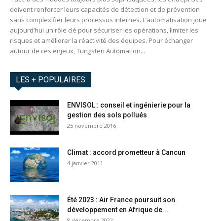
doivent renforcer leurs capacités de détection et de prévention
sans complexifier leurs processus internes. L’automatisation joue
aujourd’hui un rôle clé pour sécuriser les opérations, limiter les
risques et améliorer la réactivité des équipes. Pour échanger
autour de ces enjeux, Tungsten Automation...
LES + POPULAIRES
ENVISOL : conseil et ingénierie pour la
gestion des sols pollués
25 novembre 2016
Climat : accord prometteur à Cancun
4 janvier 2011
Été 2023 : Air France poursuit son
développement en Afrique de...
8 décembre 2022