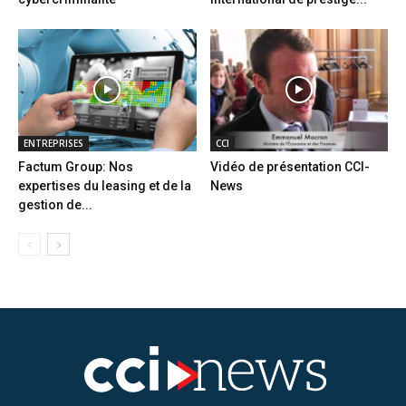
ENTREPRISES
CCI
Factum Group: Nos
Vidéo de présentation CCI-
expertises du leasing et de la
News
gestion de...