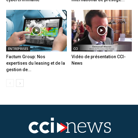
ENTREPRISES
CCI
Factum Group: Nos
Vidéo de présentation CCI-
expertises du leasing et de la
News
gestion de...