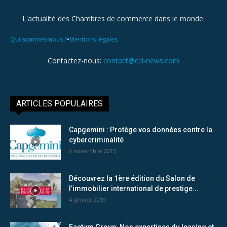
L'actualité des Chambres de commerce dans le monde.
•
Qui sommes-nous ?
Mentions légales
Contactez-nous:
contact@cci-news.com
ARTICLES POPULAIRES
Capgemini : Protège vos données contre la
cybercriminalité
9 novembre 2015
Découvrez la 1ère édition du Salon de
l’immobilier international de prestige...
4 janvier 2019
Factum Group: Nos expertises du leasing et