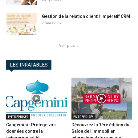
Gestion de la relation client: l’impératif CRM
2 mars 2007
Voir plus
LES INRATABLES
ENTREPRISES
ENTREPRISES
Capgemini : Protège vos
Découvrez la 1ère édition du
données contre la
Salon de l’immobilier
cybercriminalité
international de prestige...