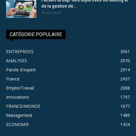
de la gestion de...
10 avril 2019
CATÉGORIE POPULAIRE
ENTREPRISES
3061
ANALYSES
2970
Parole d'expert
2914
France
2437
Emploi/Travail
2088
Innovations
1797
FRANCE/MONDE
1677
Management
1489
ECONOMIE
1424