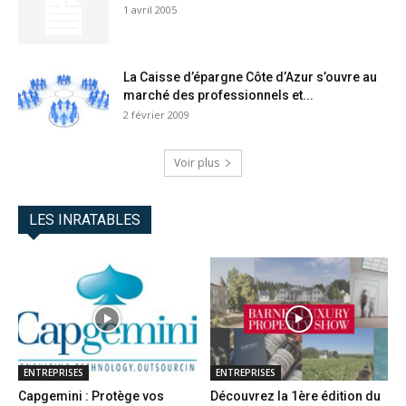
1 avril 2005
La Caisse d’épargne Côte d’Azur s’ouvre au
marché des professionnels et...
2 février 2009
Voir plus
LES INRATABLES
ENTREPRISES
ENTREPRISES
Capgemini : Protège vos
Découvrez la 1ère édition du