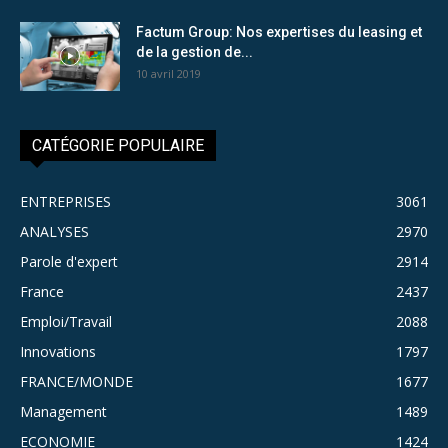
Factum Group: Nos expertises du leasing et
de la gestion de...
10 avril 2019
CATÉGORIE POPULAIRE
ENTREPRISES
3061
ANALYSES
2970
Parole d'expert
2914
France
2437
Emploi/Travail
2088
Innovations
1797
FRANCE/MONDE
1677
Management
1489
ECONOMIE
1424