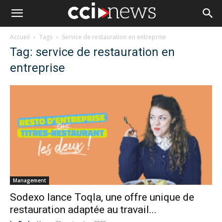
Accueil
Tags
Service de restauration en entreprise
Tag: service de restauration en
entreprise
Management
Sodexo lance Toqla, une offre unique de
restauration adaptée au travail...