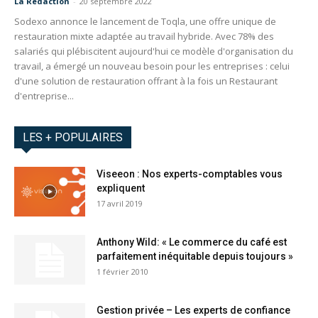
La Redaction
-
20 septembre 2022
Sodexo annonce le lancement de Toqla, une offre unique de
restauration mixte adaptée au travail hybride. Avec 78% des
salariés qui plébiscitent aujourd'hui ce modèle d'organisation du
travail, a émergé un nouveau besoin pour les entreprises : celui
d'une solution de restauration offrant à la fois un Restaurant
d'entreprise...
LES + POPULAIRES
Viseeon : Nos experts-comptables vous
expliquent
17 avril 2019
Anthony Wild: « Le commerce du café est
parfaitement inéquitable depuis toujours »
1 février 2010
Gestion privée – Les experts de confiance