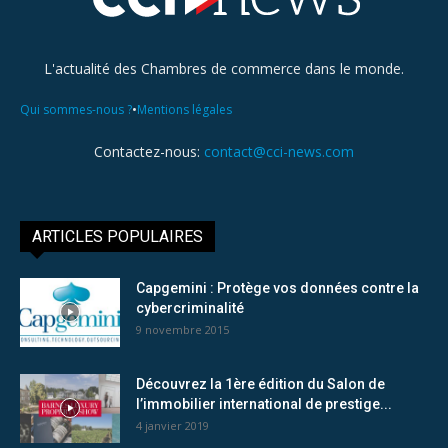
L'actualité des Chambres de commerce dans le monde.
•
Qui sommes-nous ?
Mentions légales
Contactez-nous:
contact@cci-news.com
ARTICLES POPULAIRES
Capgemini : Protège vos données contre la
cybercriminalité
9 novembre 2015
Découvrez la 1ère édition du Salon de
l’immobilier international de prestige...
4 janvier 2019