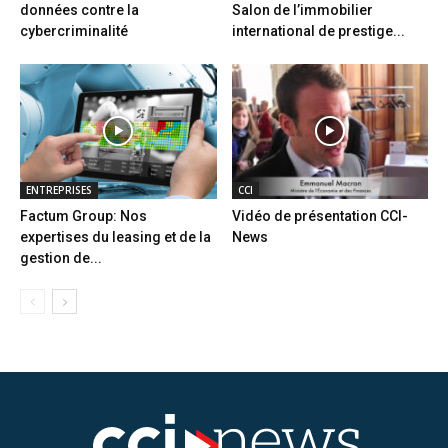
données contre la
Salon de l’immobilier
cybercriminalité
international de prestige...
ENTREPRISES
CCI
Factum Group: Nos
Vidéo de présentation CCI-
expertises du leasing et de la
News
gestion de...