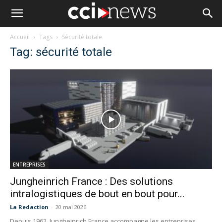
Accueil
Tags
Sécurité totale
Tag: sécurité totale
ENTREPRISES
Jungheinrich France : Des solutions
intralogistiques de bout en bout pour...
La Redaction
-
20 mai 2026
Depuis 1962, Jungheinrich France accompagne les entreprises