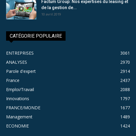
Factum Group: Nos expertises du leasing et
de la gestion de...
10 avril 2019
CATÉGORIE POPULAIRE
ENTREPRISES
3061
ANALYSES
2970
Parole d'expert
2914
France
2437
Emploi/Travail
2088
Innovations
1797
FRANCE/MONDE
1677
Management
1489
ECONOMIE
1424