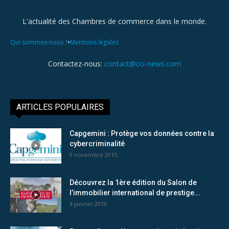
L'actualité des Chambres de commerce dans le monde.
•
Qui sommes-nous ?
Mentions légales
Contactez-nous:
contact@cci-news.com
ARTICLES POPULAIRES
Capgemini : Protège vos données contre la
cybercriminalité
9 novembre 2015
Découvrez la 1ère édition du Salon de
l’immobilier international de prestige...
4 janvier 2019