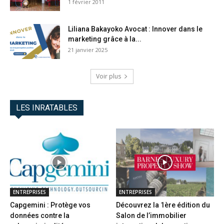
1 février 2011
Liliana Bakayoko Avocat : Innover dans le
marketing grâce à la...
21 janvier 2025
Voir plus
LES INRATABLES
ENTREPRISES
ENTREPRISES
Capgemini : Protège vos
Découvrez la 1ère édition du
données contre la
Salon de l’immobilier