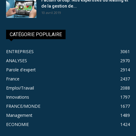
de la gestion de...
10 avril 2019
CATÉGORIE POPULAIRE
ENTREPRISES
3061
ANALYSES
2970
Parole d'expert
2914
France
2437
Emploi/Travail
2088
Innovations
1797
FRANCE/MONDE
1677
Management
1489
ECONOMIE
1424