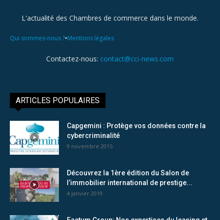
L'actualité des Chambres de commerce dans le monde.
•
Qui sommes-nous ?
Mentions légales
Contactez-nous:
contact@cci-news.com
ARTICLES POPULAIRES
Capgemini : Protège vos données contre la
cybercriminalité
9 novembre 2015
Découvrez la 1ère édition du Salon de
l’immobilier international de prestige...
4 janvier 2019
Factum Group: Nos expertises du leasing et