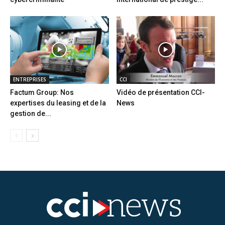
ENTREPRISES
CCI
Factum Group: Nos
Vidéo de présentation CCI-
expertises du leasing et de la
News
gestion de...