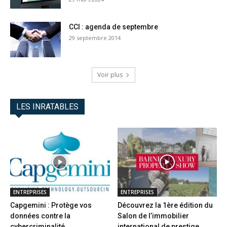
CCI : agenda de septembre
29 septembre 2014
Voir plus
LES INRATABLES
ENTREPRISES
ENTREPRISES
Capgemini : Protège vos
Découvrez la 1ère édition du
données contre la
Salon de l’immobilier
cybercriminalité
international de prestige...