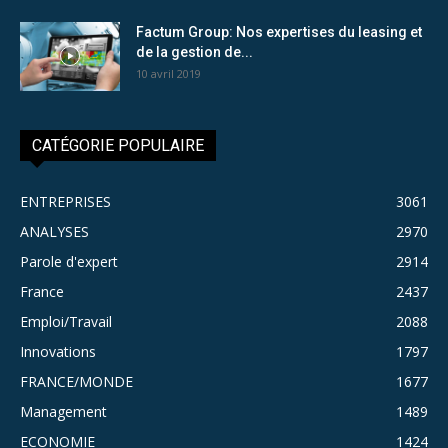
Factum Group: Nos expertises du leasing et
de la gestion de...
10 avril 2019
CATÉGORIE POPULAIRE
ENTREPRISES
3061
ANALYSES
2970
Parole d'expert
2914
France
2437
Emploi/Travail
2088
Innovations
1797
FRANCE/MONDE
1677
Management
1489
ECONOMIE
1424