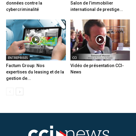
données contre la
Salon de l’immobilier
cybercriminalité
international de prestige...
ENTREPRISES
CCI
Factum Group: Nos
Vidéo de présentation CCI-
expertises du leasing et de la
News
gestion de...