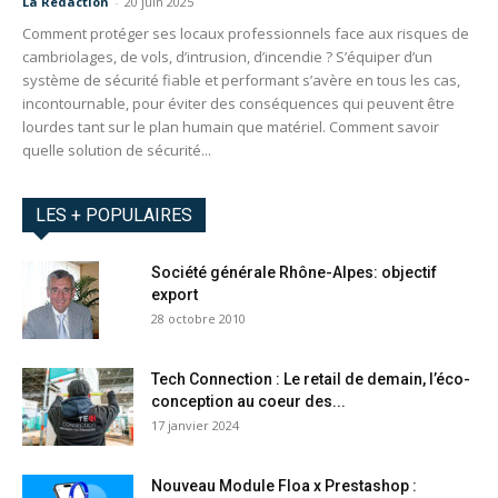
La Redaction
-
20 juin 2025
Comment protéger ses locaux professionnels face aux risques de
cambriolages, de vols, d’intrusion, d’incendie ? S’équiper d’un
système de sécurité fiable et performant s’avère en tous les cas,
incontournable, pour éviter des conséquences qui peuvent être
lourdes tant sur le plan humain que matériel. Comment savoir
quelle solution de sécurité...
LES + POPULAIRES
Société générale Rhône-Alpes: objectif
export
28 octobre 2010
Tech Connection : Le retail de demain, l’éco-
conception au coeur des...
17 janvier 2024
Nouveau Module Floa x Prestashop :