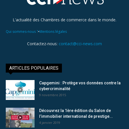
L'actualité des Chambres de commerce dans le monde.
•
Qui sommes-nous ?
Mentions légales
Contactez-nous:
contact@cci-news.com
ARTICLES POPULAIRES
Capgemini : Protège vos données contre la
cybercriminalité
9 novembre 2015
Découvrez la 1ère édition du Salon de
l’immobilier international de prestige...
4 janvier 2019