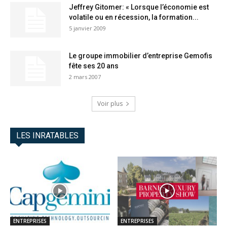
Jeffrey Gitomer: « Lorsque l’économie est
volatile ou en récession, la formation...
5 janvier 2009
Le groupe immobilier d’entreprise Gemofis
fête ses 20 ans
2 mars 2007
Voir plus
LES INRATABLES
ENTREPRISES
ENTREPRISES