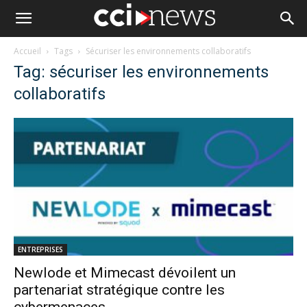
Accueil
Tags
Sécuriser les environnements collaboratifs
Tag: sécuriser les environnements
collaboratifs
ENTREPRISES
Newlode et Mimecast dévoilent un
partenariat stratégique contre les