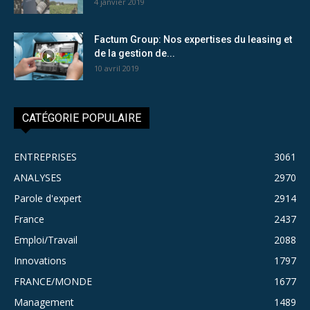
4 janvier 2019
Factum Group: Nos expertises du leasing et
de la gestion de...
10 avril 2019
CATÉGORIE POPULAIRE
ENTREPRISES
3061
ANALYSES
2970
Parole d'expert
2914
France
2437
Emploi/Travail
2088
Innovations
1797
FRANCE/MONDE
1677
Management
1489