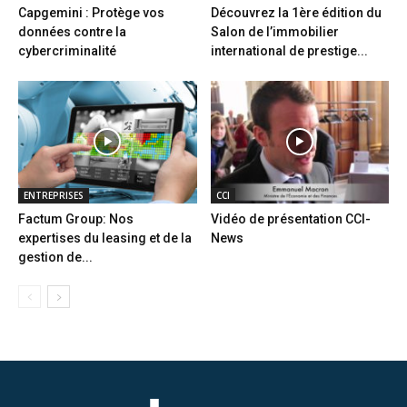
Capgemini : Protège vos
Découvrez la 1ère édition du
données contre la
Salon de l’immobilier
cybercriminalité
international de prestige...
ENTREPRISES
CCI
Factum Group: Nos
Vidéo de présentation CCI-
expertises du leasing et de la
News
gestion de...