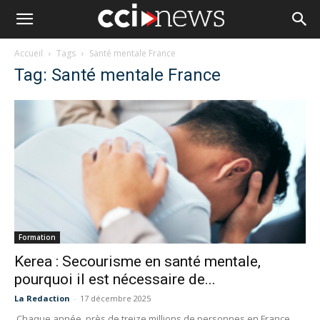
Accueil
Tags
Santé mentale France
Tag: Santé mentale France
Formation
Kerea : Secourisme en santé mentale,
pourquoi il est nécessaire de...
La Redaction
-
17 décembre 2025
Chaque année, près de treize millions de personnes en France