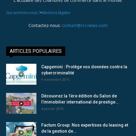
L'actualité des Chambres de commerce dans le monde.
•
Qui sommes-nous ?
Mentions légales
Contactez-nous:
contact@cci-news.com
ARTICLES POPULAIRES
Capgemini : Protège vos données contre la
cybercriminalité
9 novembre 2015
Découvrez la 1ère édition du Salon de
l’immobilier international de prestige...
4 janvier 2019
Factum Group: Nos expertises du leasing et
de la gestion de...