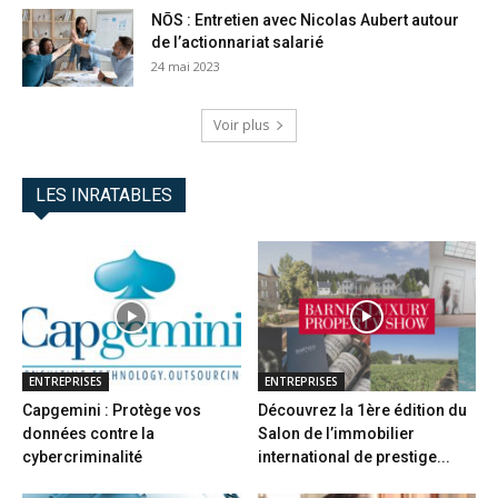
NŌS : Entretien avec Nicolas Aubert autour
de l’actionnariat salarié
24 mai 2023
Voir plus
LES INRATABLES
ENTREPRISES
ENTREPRISES
Capgemini : Protège vos
Découvrez la 1ère édition du
données contre la
Salon de l’immobilier
cybercriminalité
international de prestige...