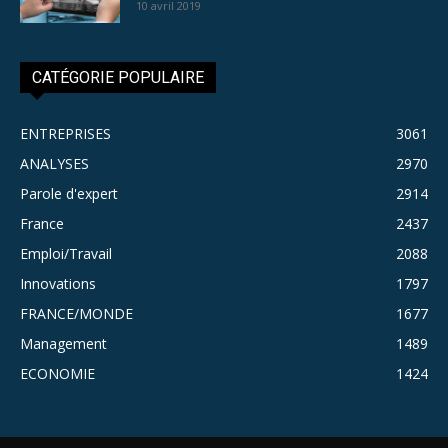
10 avril 2019
CATÉGORIE POPULAIRE
ENTREPRISES
3061
ANALYSES
2970
Parole d'expert
2914
France
2437
Emploi/Travail
2088
Innovations
1797
FRANCE/MONDE
1677
Management
1489
ECONOMIE
1424