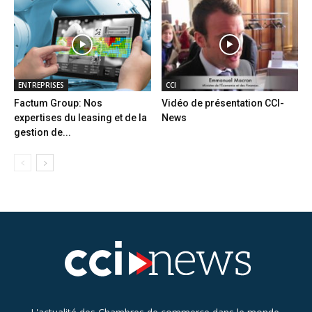
ENTREPRISES
CCI
Factum Group: Nos
Vidéo de présentation CCI-
expertises du leasing et de la
News
gestion de...