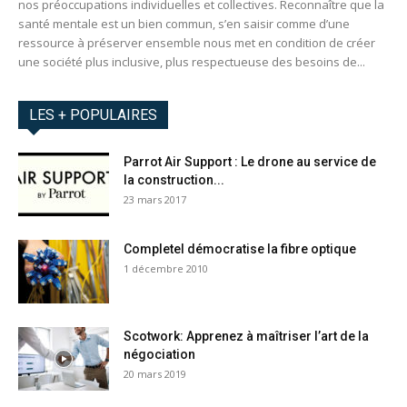
nos préoccupations individuelles et collectives. Reconnaître que la
santé mentale est un bien commun, s’en saisir comme d’une
ressource à préserver ensemble nous met en condition de créer
une société plus inclusive, plus respectueuse des besoins de...
LES + POPULAIRES
Parrot Air Support : Le drone au service de
la construction...
23 mars 2017
Completel démocratise la fibre optique
1 décembre 2010
Scotwork: Apprenez à maîtriser l’art de la
négociation
20 mars 2019