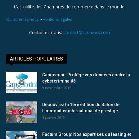
L'actualité des Chambres de commerce dans le monde.
•
Qui sommes-nous ?
Mentions légales
Contactez-nous:
contact@cci-news.com
ARTICLES POPULAIRES
Capgemini : Protège vos données contre la
cybercriminalité
9 novembre 2015
Découvrez la 1ère édition du Salon de
l’immobilier international de prestige...
4 janvier 2019
Factum Group: Nos expertises du leasing et