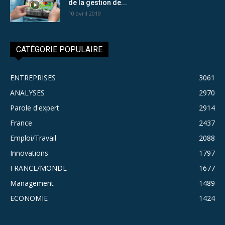
de la gestion de...
10 avril 2019
CATÉGORIE POPULAIRE
ENTREPRISES
3061
ANALYSES
2970
Parole d'expert
2914
France
2437
Emploi/Travail
2088
Innovations
1797
FRANCE/MONDE
1677
Management
1489
ECONOMIE
1424