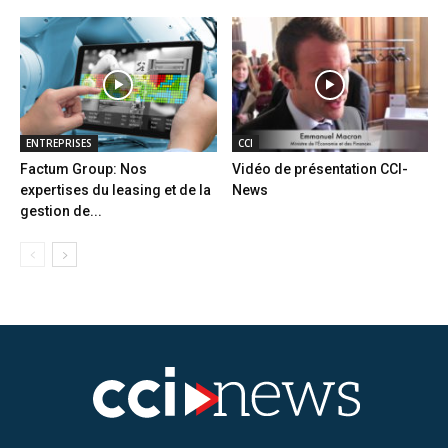
ENTREPRISES
CCI
Factum Group: Nos
Vidéo de présentation CCI-
expertises du leasing et de la
News
gestion de...