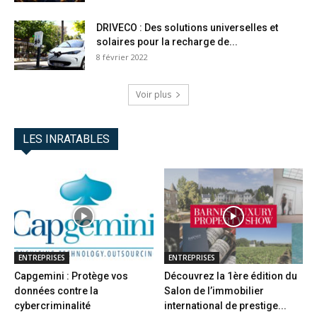
DRIVECO : Des solutions universelles et
solaires pour la recharge de...
8 février 2022
Voir plus
LES INRATABLES
ENTREPRISES
ENTREPRISES
Capgemini : Protège vos
Découvrez la 1ère édition du
données contre la
Salon de l’immobilier
cybercriminalité
international de prestige...