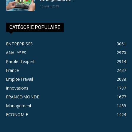
10 avril 2019
CATÉGORIE POPULAIRE
ENTREPRISES
3061
ANALYSES
2970
Parole d'expert
2914
France
2437
Emploi/Travail
2088
Innovations
1797
FRANCE/MONDE
1677
Management
1489
ECONOMIE
1424