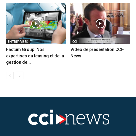
ENTREPRISES
CCI
Factum Group: Nos
Vidéo de présentation CCI-
expertises du leasing et de la
News
gestion de...