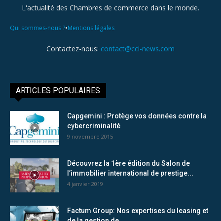
L'actualité des Chambres de commerce dans le monde.
•
Qui sommes-nous ?
Mentions légales
Contactez-nous:
contact@cci-news.com
ARTICLES POPULAIRES
Capgemini : Protège vos données contre la
cybercriminalité
9 novembre 2015
Découvrez la 1ère édition du Salon de
l’immobilier international de prestige...
4 janvier 2019
Factum Group: Nos expertises du leasing et
de la gestion de...