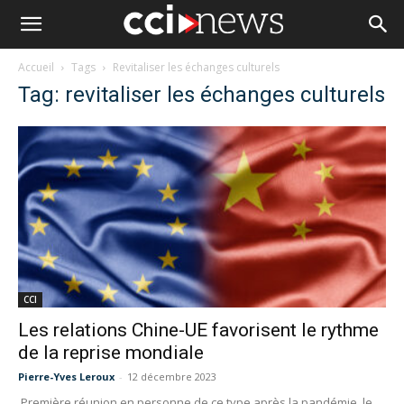
Accueil
Tags
Revitaliser les échanges culturels
Tag: revitaliser les échanges culturels
CCI
Les relations Chine-UE favorisent le rythme
de la reprise mondiale
Pierre-Yves Leroux
-
12 décembre 2023
Première réunion en personne de ce type après la pandémie, le