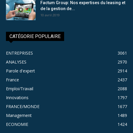
Factum Group: Nos expertises du leasing et
de la gestion de...
10 avril 2019
CATÉGORIE POPULAIRE
ENTREPRISES
3061
ANALYSES
2970
Parole d'expert
2914
France
2437
Emploi/Travail
2088
Innovations
1797
FRANCE/MONDE
1677
Management
1489
ECONOMIE
1424