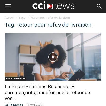
Accueil
Tags
Retour pour refus de livraison
Tag: retour pour refus de livraison
FRANCE/MONDE
La Poste Solutions Business : E-
commerçants, transformez le retour de
vos...
La Redaction
-
16 avril 2025