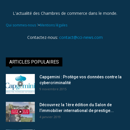
L'actualité des Chambres de commerce dans le monde.
•
Qui sommes-nous ?
Mentions légales
Contactez-nous:
contact@cci-news.com
ARTICLES POPULAIRES
Capgemini : Protège vos données contre la
cybercriminalité
9 novembre 2015
Découvrez la 1ère édition du Salon de
l’immobilier international de prestige...
4 janvier 2019