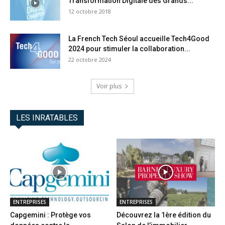
Transformation Digitale des Grands...
12 octobre 2018
La French Tech Séoul accueille Tech4Good
2024 pour stimuler la collaboration...
22 octobre 2024
Voir plus
LES INRATABLES
ENTREPRISES
ENTREPRISES
Capgemini : Protège vos
Découvrez la 1ère édition du