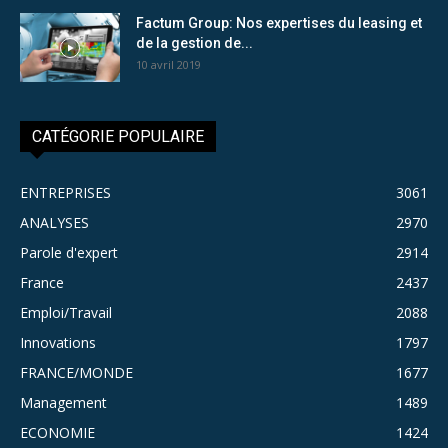
Factum Group: Nos expertises du leasing et
de la gestion de...
10 avril 2019
CATÉGORIE POPULAIRE
ENTREPRISES
3061
ANALYSES
2970
Parole d'expert
2914
France
2437
Emploi/Travail
2088
Innovations
1797
FRANCE/MONDE
1677
Management
1489
ECONOMIE
1424