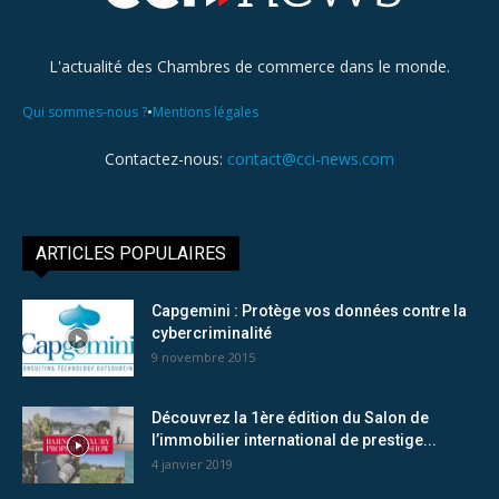
L'actualité des Chambres de commerce dans le monde.
•
Qui sommes-nous ?
Mentions légales
Contactez-nous:
contact@cci-news.com
ARTICLES POPULAIRES
Capgemini : Protège vos données contre la
cybercriminalité
9 novembre 2015
Découvrez la 1ère édition du Salon de
l’immobilier international de prestige...
4 janvier 2019