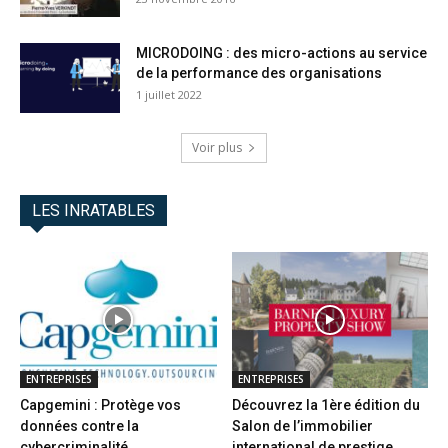
MICRODOING : des micro-actions au service
de la performance des organisations
1 juillet 2022
Voir plus
LES INRATABLES
ENTREPRISES
ENTREPRISES
Capgemini : Protège vos
Découvrez la 1ère édition du
données contre la
Salon de l’immobilier
cybercriminalité
international de prestige...