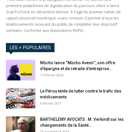
première plateforme de digitalisation du parcours client a lancé
ScanToCheck en décembre dernier. Il s’agit du premier cahier de
rappel universel numérique «sans contact». Il permet à tous les
établissements recevant du public de compléter leur dispositif
sanitaire. Conforme aux dispositions RGPD...
LES + POPULAIRES
Mūcho lance “Mūcho Avenir”, son offre
d’épargne et de retraite d’entreprise...
17 février 2026
Le Pérou tente de lutter contre le trafic des
médicaments
6 février 2011
BARTHELEMY AVOCATS : M. Verkindt sur les
changements de la Santé...
23 novembre 2016