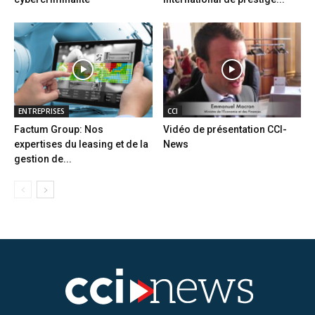
ENTREPRISES
CCI
Factum Group: Nos
Vidéo de présentation CCI-
expertises du leasing et de la
News
gestion de...