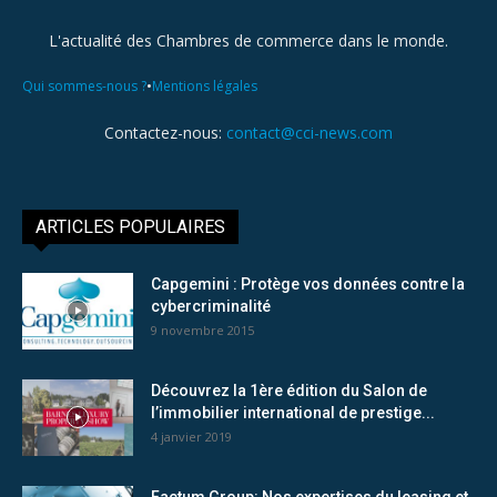
L'actualité des Chambres de commerce dans le monde.
•
Qui sommes-nous ?
Mentions légales
Contactez-nous:
contact@cci-news.com
ARTICLES POPULAIRES
Capgemini : Protège vos données contre la
cybercriminalité
9 novembre 2015
Découvrez la 1ère édition du Salon de
l’immobilier international de prestige...
4 janvier 2019
Factum Group: Nos expertises du leasing et