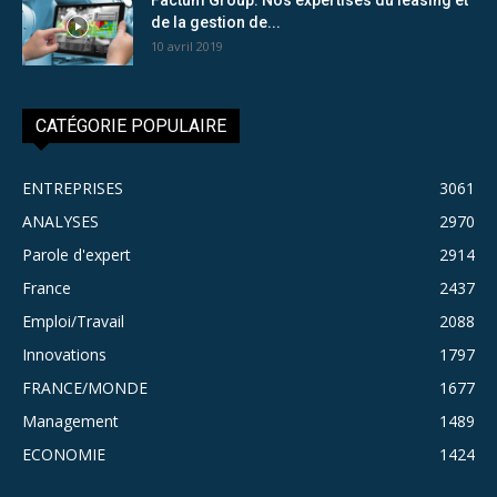
de la gestion de...
10 avril 2019
CATÉGORIE POPULAIRE
ENTREPRISES
3061
ANALYSES
2970
Parole d'expert
2914
France
2437
Emploi/Travail
2088
Innovations
1797
FRANCE/MONDE
1677
Management
1489
ECONOMIE
1424