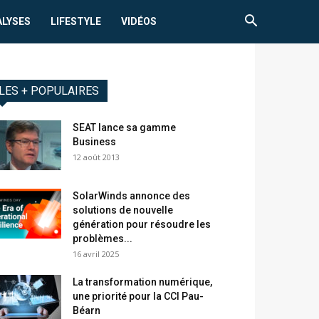
ALYSES
LIFESTYLE
VIDÉOS
LES + POPULAIRES
SEAT lance sa gamme
Business
12 août 2013
SolarWinds annonce des
solutions de nouvelle
génération pour résoudre les
problèmes...
16 avril 2025
La transformation numérique,
une priorité pour la CCI Pau-
Béarn