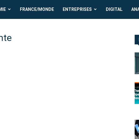
MIE
FRANCE/MONDE
ENTREPRISES
DIGITAL
AN
nte