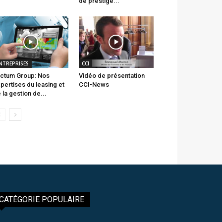
de prestige...
NTREPRISES
CCI
ctum Group: Nos
Vidéo de présentation
pertises du leasing et
CCI-News
 la gestion de...
CATÉGORIE POPULAIRE