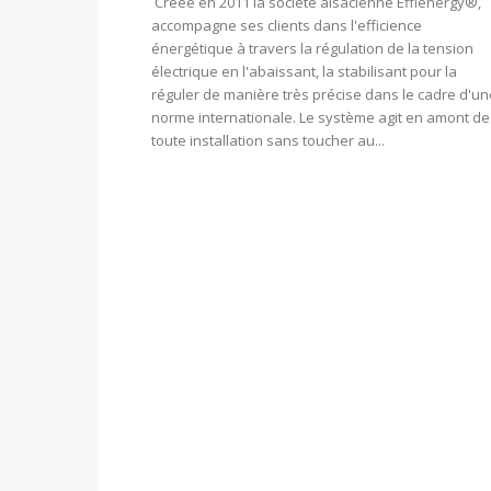
Créée en 2011 la société alsacienne Effienergy®,
accompagne ses clients dans l'efficience
énergétique à travers la régulation de la tension
électrique en l'abaissant, la stabilisant pour la
réguler de manière très précise dans le cadre d'un
norme internationale. Le système agit en amont de
toute installation sans toucher au...