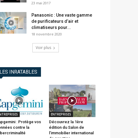
23 mai 2017
Panasonic : Une vaste gamme
de purificateurs d’air et
climatiseurs pour...
18 novembre 2020
Voir plus
LES INRATABLES
NTREPRISES
ENTREPRISES
pgemini : Protège vos
Découvrez la 1ère
nnées contre la
édition du Salon de
bercriminalité
l’immobilier international