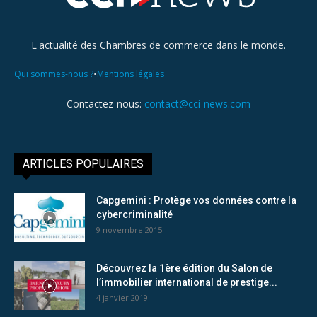
L'actualité des Chambres de commerce dans le monde.
•
Qui sommes-nous ?
Mentions légales
Contactez-nous:
contact@cci-news.com
ARTICLES POPULAIRES
Capgemini : Protège vos données contre la
cybercriminalité
9 novembre 2015
Découvrez la 1ère édition du Salon de
l’immobilier international de prestige...
4 janvier 2019