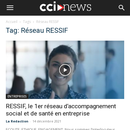
Accueil
Tags
Réseau RESSIF
Tag: Réseau RESSIF
ENTREPRISES
RESSIF, le 1er réseau d’accompagnement
social et de santé en entreprise
La Redaction
-
14 décembre 2021
ECOUTE, ETHIQUE, ENGAGEMENT Nous sommes l’interlocuteur