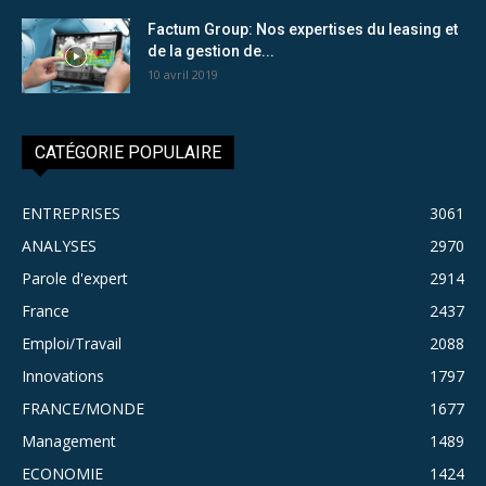
Factum Group: Nos expertises du leasing et
de la gestion de...
10 avril 2019
CATÉGORIE POPULAIRE
ENTREPRISES
3061
ANALYSES
2970
Parole d'expert
2914
France
2437
Emploi/Travail
2088
Innovations
1797
FRANCE/MONDE
1677
Management
1489
ECONOMIE
1424