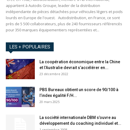
appartient à Autodis Groupe, leader de la distribution
indépendante de pièces détachées pour véhicules légers et poids
lourds en Europe de l'ouest. Autodistribution, en France, ce sont
près de 5 500 collaborateurs, plus de 240 fournisseurs référencés
pour 350 marques équipementiers représentées et...
LES + POPULAIRES
La coopération économique entre la Chine
et l’Australie devrait s’accélérer en...
23 décembre 2022
PBS Bureaux obtient un score de 90/100 à
l’index égalité F/H...
20 mars 2025
La société internationale DBM s’ouvre au
développement du coaching individuel et...
1 septembre 2008