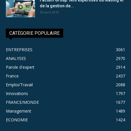
de la gestion de...
10 avril 2019
CATÉGORIE POPULAIRE
ENTREPRISES
3061
ANALYSES
2970
Parole d'expert
2914
France
2437
Emploi/Travail
2088
Innovations
1797
FRANCE/MONDE
1677
Management
1489
ECONOMIE
1424