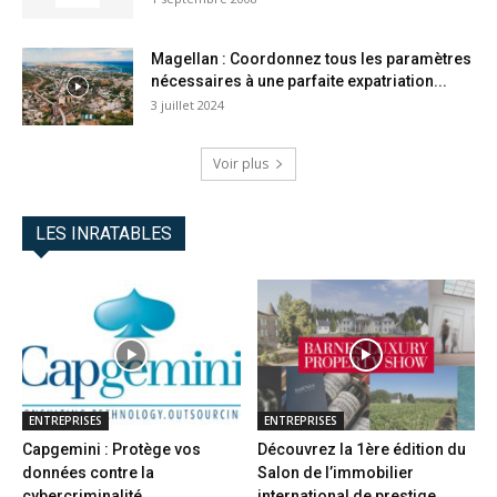
Magellan : Coordonnez tous les paramètres
nécessaires à une parfaite expatriation...
3 juillet 2024
Voir plus
LES INRATABLES
ENTREPRISES
ENTREPRISES
Capgemini : Protège vos
Découvrez la 1ère édition du
données contre la
Salon de l’immobilier
cybercriminalité
international de prestige...