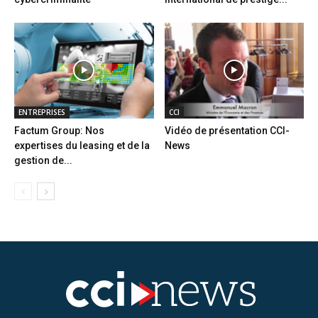
ENTREPRISES
CCI
Factum Group: Nos
Vidéo de présentation CCI-
expertises du leasing et de la
News
gestion de...