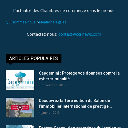
L'actualité des Chambres de commerce dans le monde.
•
Qui sommes-nous ?
Mentions légales
Contactez-nous:
contact@cci-news.com
ARTICLES POPULAIRES
Capgemini : Protège vos données contre la
cybercriminalité
9 novembre 2015
Découvrez la 1ère édition du Salon de
l’immobilier international de prestige...
4 janvier 2019
Factum Group: Nos expertises du leasing et