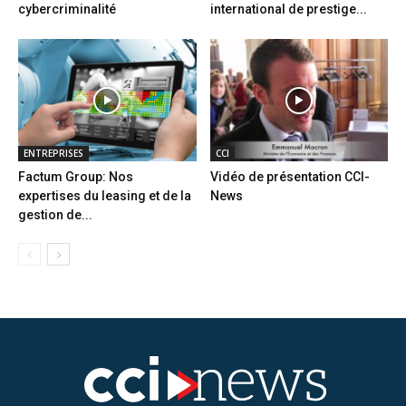
cybercriminalité
international de prestige...
ENTREPRISES
CCI
Factum Group: Nos
Vidéo de présentation CCI-
expertises du leasing et de la
News
gestion de...