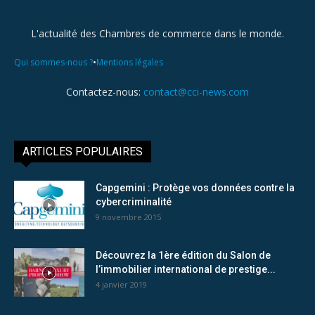
L'actualité des Chambres de commerce dans le monde.
•
Qui sommes-nous ?
Mentions légales
Contactez-nous:
contact@cci-news.com
ARTICLES POPULAIRES
Capgemini : Protège vos données contre la
cybercriminalité
9 novembre 2015
Découvrez la 1ère édition du Salon de
l’immobilier international de prestige...
4 janvier 2019