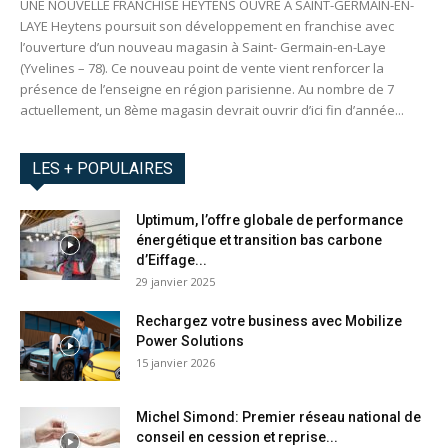
UNE NOUVELLE FRANCHISE HEYTENS OUVRE À SAINT-GERMAIN-EN-
LAYE Heytens poursuit son développement en franchise avec
l’ouverture d’un nouveau magasin à Saint- Germain-en-Laye
(Yvelines – 78). Ce nouveau point de vente vient renforcer la
présence de l’enseigne en région parisienne. Au nombre de 7
actuellement, un 8ème magasin devrait ouvrir d’ici fin d’année...
LES + POPULAIRES
Uptimum, l’offre globale de performance
énergétique et transition bas carbone
d’Eiffage...
29 janvier 2025
Rechargez votre business avec Mobilize
Power Solutions
15 janvier 2026
Michel Simond: Premier réseau national de
conseil en cession et reprise...