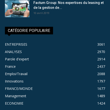
Factum Group: Nos expertises du leasing et
de la gestion de...
10 avril 2019
CATÉGORIE POPULAIRE
ENTREPRISES
3061
ANALYSES
2970
Parole d'expert
2914
France
2437
Emploi/Travail
2088
Innovations
1797
FRANCE/MONDE
1677
Management
1489
ECONOMIE
1424