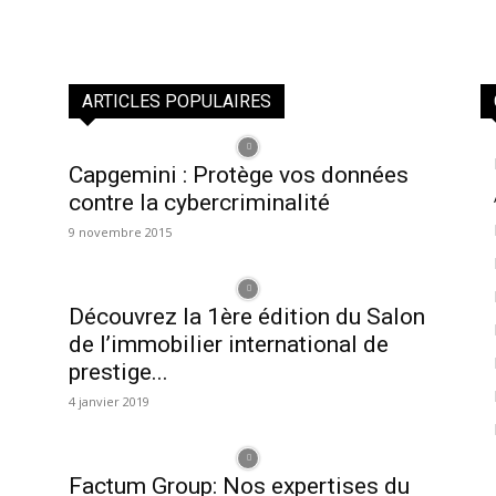
ARTICLES POPULAIRES
Capgemini : Protège vos données
contre la cybercriminalité
9 novembre 2015
Découvrez la 1ère édition du Salon
de l’immobilier international de
prestige...
4 janvier 2019
Factum Group: Nos expertises du