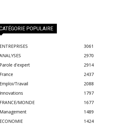
CATÉGORIE POPULAIRE
ENTREPRISES
3061
ANALYSES
2970
Parole d'expert
2914
France
2437
Emploi/Travail
2088
Innovations
1797
FRANCE/MONDE
1677
Management
1489
ECONOMIE
1424