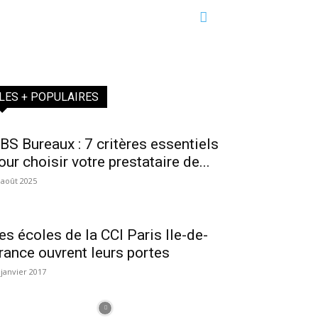
LES + POPULAIRES
BS Bureaux : 7 critères essentiels
our choisir votre prestataire de...
 août 2025
es écoles de la CCI Paris Ile-de-
rance ouvrent leurs portes
 janvier 2017