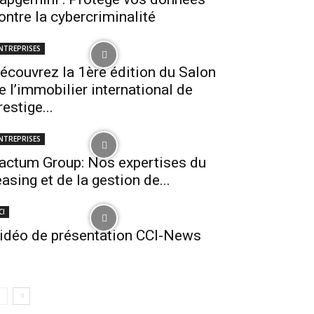
ontre la cybercriminalité
NTREPRISES
écouvrez la 1ère édition du Salon
e l’immobilier international de
restige...
NTREPRISES
actum Group: Nos expertises du
easing et de la gestion de...
CI
idéo de présentation CCI-News