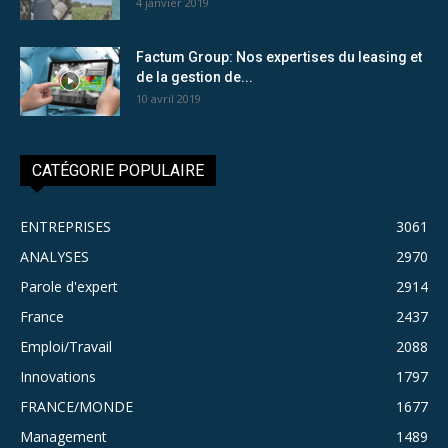
4 janvier 2019
Factum Group: Nos expertises du leasing et
de la gestion de...
10 avril 2019
CATÉGORIE POPULAIRE
ENTREPRISES
3061
ANALYSES
2970
Parole d'expert
2914
France
2437
Emploi/Travail
2088
Innovations
1797
FRANCE/MONDE
1677
Management
1489