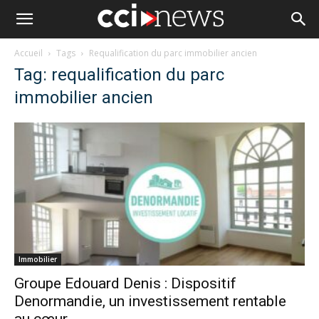
Accueil
Tags
Requalification du parc immobilier ancien
Tag: requalification du parc
immobilier ancien
Immobilier
Groupe Edouard Denis : Dispositif
Denormandie, un investissement rentable