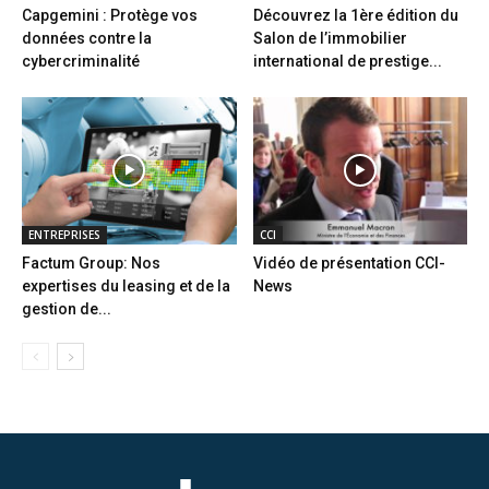
Capgemini : Protège vos
Découvrez la 1ère édition du
données contre la
Salon de l’immobilier
cybercriminalité
international de prestige...
ENTREPRISES
CCI
Factum Group: Nos
Vidéo de présentation CCI-
expertises du leasing et de la
News
gestion de...