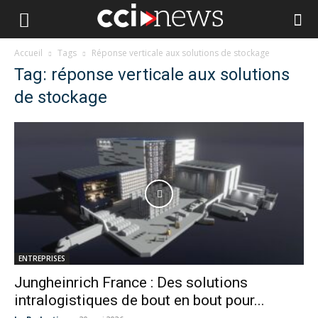
Accueil
Tags
Réponse verticale aux solutions de stockage
Tag: réponse verticale aux solutions
de stockage
ENTREPRISES
Jungheinrich France : Des solutions
intralogistiques de bout en bout pour...