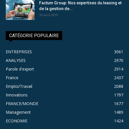
Factum Group: Nos expertises du leasing et
de la gestion de...
10 avril 2019
CATÉGORIE POPULAIRE
ENTREPRISES
3061
ANALYSES
2970
Parole d'expert
2914
France
2437
Emploi/Travail
2088
Innovations
1797
FRANCE/MONDE
1677
Management
1489
ECONOMIE
1424