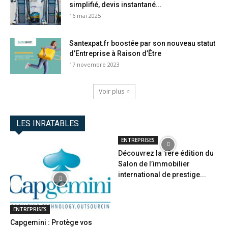
simplifié, devis instantané...
16 mai 2025
Santexpat.fr boostée par son nouveau statut
d’Entreprise à Raison d’Être
17 novembre 2023
Voir plus
LES INRATABLES
ENTREPRISES
Découvrez la 1ère édition du
Salon de l’immobilier
international de prestige...
ENTREPRISES
Capgemini : Protège vos