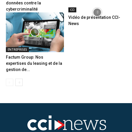
données contre la
cybercriminalité
CCI
Vidéo de présentation CCI-
News
ENTREPRISES
Factum Group: Nos
expertises du leasing et de la
gestion de...