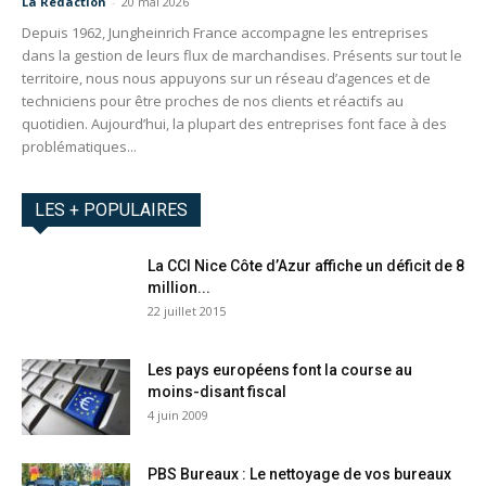
La Redaction
-
20 mai 2026
Depuis 1962, Jungheinrich France accompagne les entreprises
dans la gestion de leurs flux de marchandises. Présents sur tout le
territoire, nous nous appuyons sur un réseau d’agences et de
techniciens pour être proches de nos clients et réactifs au
quotidien. Aujourd’hui, la plupart des entreprises font face à des
problématiques...
LES + POPULAIRES
La CCI Nice Côte d’Azur affiche un déficit de 8
million...
22 juillet 2015
Les pays européens font la course au
moins-disant fiscal
4 juin 2009
PBS Bureaux : Le nettoyage de vos bureaux