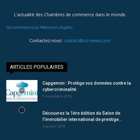
L'actualité des Chambres de commerce dans le monde.
•
Qui sommes-nous ?
Mentions légales
Contactez-nous:
contact@cci-news.com
ARTICLES POPULAIRES
Capgemini : Protège vos données contre la
cybercriminalité
9 novembre 2015
Découvrez la 1ère édition du Salon de
l’immobilier international de prestige...
4 janvier 2019