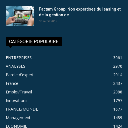
Factum Group: Nos expertises du leasing et
de la gestion de...
10 avril 2019
CATÉGORIE POPULAIRE
ENTREPRISES
3061
ANALYSES
2970
Parole d'expert
2914
France
2437
Emploi/Travail
2088
Innovations
1797
FRANCE/MONDE
1677
Management
1489
ECONOMIE
1424