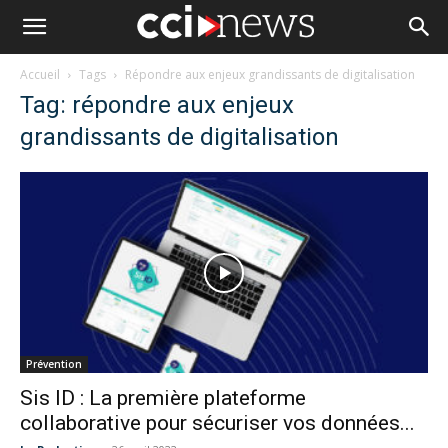
Accueil
Tags
Répondre aux enjeux grandissants de digitalisation
Tag: répondre aux enjeux
grandissants de digitalisation
Prévention
Sis ID : La première plateforme
collaborative pour sécuriser vos données...