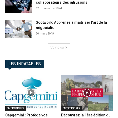
collaborateurs des intrusions...
12 novembre 2024
Scotwork: Apprenez à maîtriser l’art de la
négociation
20 mars 2019
Voir plus
LES INRATABLES
ENTREPRISES
ENTREPRISES
Capgemini : Protège vos
Découvrez la 1ère édition du