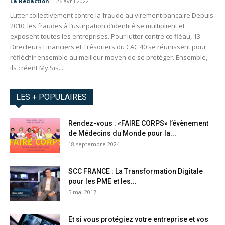
La Redaction
-
26 avril 2022
Lutter collectivement contre la fraude au virement bancaire Depuis
2010, les fraudes à l’usurpation d’identité se multiplient et
exposent toutes les entreprises. Pour lutter contre ce fléau, 13
Directeurs Financiers et Trésoriers du CAC 40 se réunissent pour
réfléchir ensemble au meilleur moyen de se protéger. Ensemble,
ils créent My Sis...
LES + POPULAIRES
Rendez-vous : «FAIRE CORPS» l’évènement
de Médecins du Monde pour la...
18 septembre 2024
SCC FRANCE : La Transformation Digitale
pour les PME et les...
5 mai 2017
Et si vous protégiez votre entreprise et vos