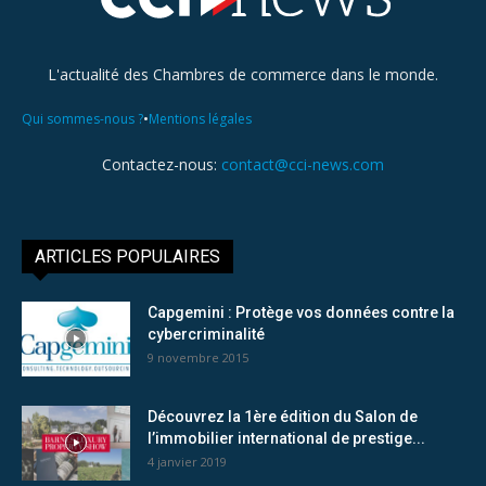
L'actualité des Chambres de commerce dans le monde.
•
Qui sommes-nous ?
Mentions légales
Contactez-nous:
contact@cci-news.com
ARTICLES POPULAIRES
Capgemini : Protège vos données contre la
cybercriminalité
9 novembre 2015
Découvrez la 1ère édition du Salon de
l’immobilier international de prestige...
4 janvier 2019