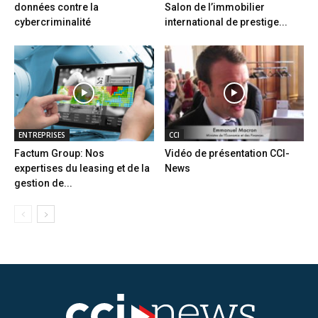
données contre la
Salon de l’immobilier
cybercriminalité
international de prestige...
ENTREPRISES
CCI
Factum Group: Nos
Vidéo de présentation CCI-
expertises du leasing et de la
News
gestion de...