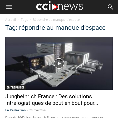
Accueil
Tags
Répondre au manque d’espace
Tag: répondre au manque d’espace
ENTREPRISES
Jungheinrich France : Des solutions
intralogistiques de bout en bout pour...
La Redaction
-
20 mai 2026
Depuis 1962, Jungheinrich France accompagne les entreprises