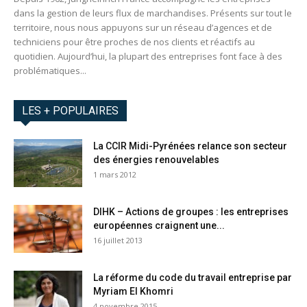
dans la gestion de leurs flux de marchandises. Présents sur tout le
territoire, nous nous appuyons sur un réseau d’agences et de
techniciens pour être proches de nos clients et réactifs au
quotidien. Aujourd’hui, la plupart des entreprises font face à des
problématiques...
LES + POPULAIRES
La CCIR Midi-Pyrénées relance son secteur
des énergies renouvelables
1 mars 2012
DIHK – Actions de groupes : les entreprises
européennes craignent une...
16 juillet 2013
La réforme du code du travail entreprise par
Myriam El Khomri
4 novembre 2015