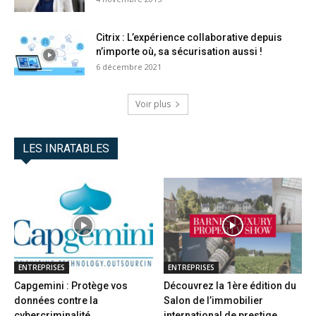
Citrix : L’expérience collaborative depuis
n’importe où, sa sécurisation aussi !
6 décembre 2021
Voir plus
LES INRATABLES
ENTREPRISES
ENTREPRISES
Capgemini : Protège vos
Découvrez la 1ère édition du
données contre la
Salon de l’immobilier
cybercriminalité
international de prestige...