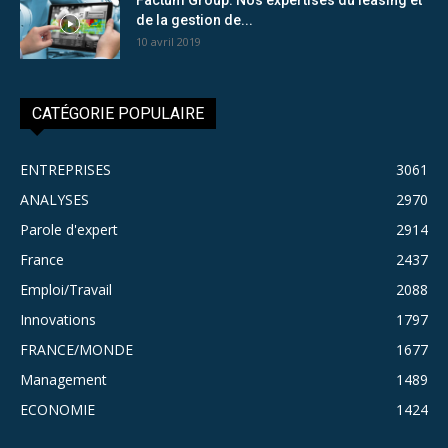
de la gestion de...
10 avril 2019
CATÉGORIE POPULAIRE
ENTREPRISES
3061
ANALYSES
2970
Parole d'expert
2914
France
2437
Emploi/Travail
2088
Innovations
1797
FRANCE/MONDE
1677
Management
1489
ECONOMIE
1424