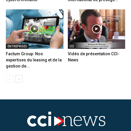
ENTREPRISES
CCI
Factum Group: Nos
Vidéo de présentation CCI-
expertises du leasing et de la
News
gestion de...