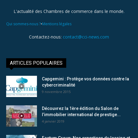
L'actualité des Chambres de commerce dans le monde.
•
Qui sommes-nous ?
Mentions légales
Contactez-nous:
contact@cci-news.com
ARTICLES POPULAIRES
Capgemini : Protège vos données contre la
cybercriminalité
9 novembre 2015
Découvrez la 1ère édition du Salon de
l’immobilier international de prestige...
4 janvier 2019
Factum Group: Nos expertises du leasing et