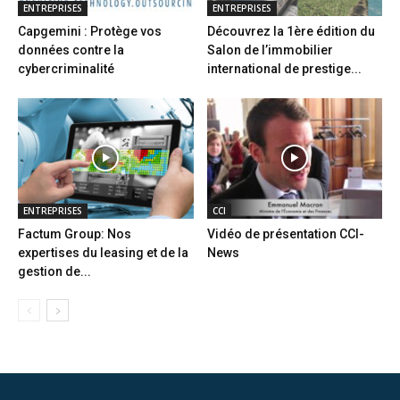
ENTREPRISES
ENTREPRISES
Capgemini : Protège vos
Découvrez la 1ère édition du
données contre la
Salon de l’immobilier
cybercriminalité
international de prestige...
ENTREPRISES
CCI
Factum Group: Nos
Vidéo de présentation CCI-
expertises du leasing et de la
News
gestion de...