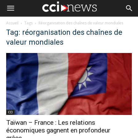
Accueil
Tags
Réorganisation des chaînes de valeur mondiales
Tag: réorganisation des chaînes de
valeur mondiales
CCI
Taïwan – France : Les relations
économiques gagnent en profondeur