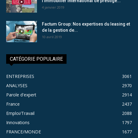
l’immobilier international de prestige...
4 janvier 2019
Factum Group: Nos expertises du leasing et
de la gestion de...
10 avril 2019
CATÉGORIE POPULAIRE
ENTREPRISES
3061
ANALYSES
2970
Parole d'expert
2914
France
2437
Emploi/Travail
2088
Innovations
1797
FRANCE/MONDE
1677